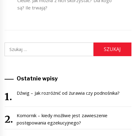
Ciebie. Jak można z nich skorzystać? Dla kogo
są? Ile trwają?
Szukaj:
Ostatnie wpisy
Dźwig – Jak rozróżnić od żurawia czy podnośnika?
Komornik – kiedy możliwe jest zawieszenie
postępowania egzekucyjnego?