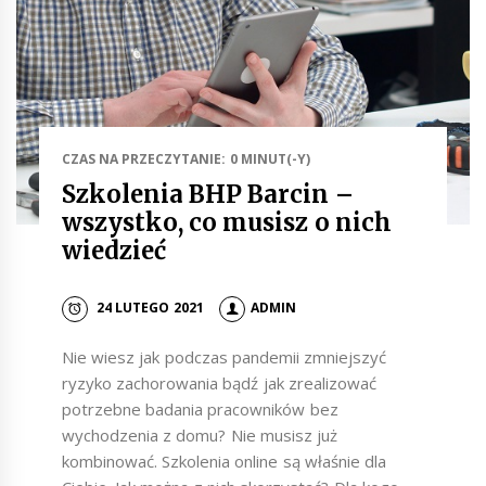
CZAS NA PRZECZYTANIE: 0 MINUT(-Y)
Szkolenia BHP Barcin –
wszystko, co musisz o nich
wiedzieć
24 LUTEGO 2021
ADMIN
Nie wiesz jak podczas pandemii zmniejszyć
ryzyko zachorowania bądź jak zrealizować
potrzebne badania pracowników bez
wychodzenia z domu? Nie musisz już
kombinować. Szkolenia online są właśnie dla