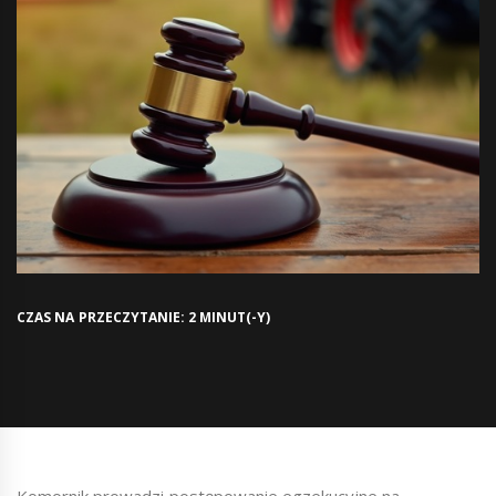
CZAS NA PRZECZYTANIE: 2 MINUT(-Y)
Komornik prowadzi postępowanie egzekucyjne na