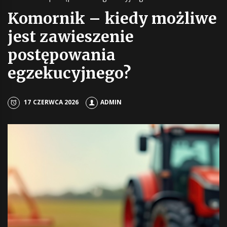
Komornik – kiedy możliwe
jest zawieszenie
postępowania
egzekucyjnego?
17 CZERWCA 2026
ADMIN