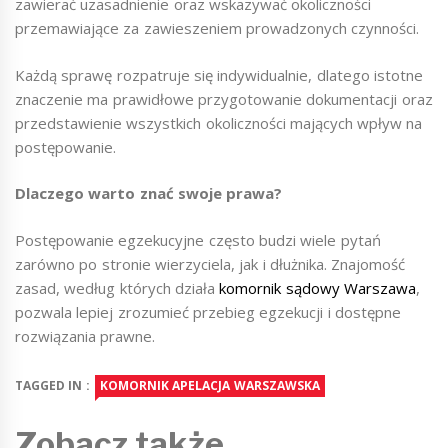
zawierać uzasadnienie oraz wskazywać okoliczności
przemawiające za zawieszeniem prowadzonych czynności.
Każdą sprawę rozpatruje się indywidualnie, dlatego istotne
znaczenie ma prawidłowe przygotowanie dokumentacji oraz
przedstawienie wszystkich okoliczności mających wpływ na
postępowanie.
Dlaczego warto znać swoje prawa?
Postępowanie egzekucyjne często budzi wiele pytań
zarówno po stronie wierzyciela, jak i dłużnika. Znajomość
zasad, według których działa
komornik sądowy Warszawa
,
pozwala lepiej zrozumieć przebieg egzekucji i dostępne
rozwiązania prawne.
TAGGED IN :
KOMORNIK APELACJA WARSZAWSKA
Zobacz także