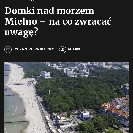
Domki nad morzem
Mielno – na co zwracać
uwagę?
21 PAŹDZIERNIKA 2021
ADMIN