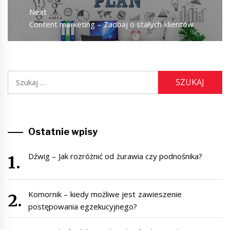
Next
Next
Content marketing – Zadbaj o stałych klientów
post:
Szukaj:
Ostatnie wpisy
Dźwig – Jak rozróżnić od żurawia czy podnośnika?
Komornik – kiedy możliwe jest zawieszenie
postępowania egzekucyjnego?