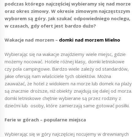
podczas którego najczęściej wybieramy się nad morze
oraz okres zimowy. W okresie zimowym najczęstszym
wyborem są góry. Jak szukać odpowiedniego noclegu,
w czasach, gdy ofert jest bardzo dużo?
Wakacje nad morzem –
domki nad morzem Mielno
Wybierając się na wakacje znajdziemy wiele miejsc, gdzie
możemy nocować. Hotele różnej klasy, domki letniskowe
czy pola campingowe. Bardzo wiele zależy od standardów,
jakie oferują nam właściciele tych obiektów. Można
zauważać, że hotel z widokiem na morze lub domek na plaży
są znacznie droższe, niż obiekty znajdują się dalej od morza.
domki letniskowe chętnie wybierane są przez rodziny z
dziećmi lub osoby, które zamierzają same gotować posiłki.
Ferie w górach – popularne miejsca
Wybierając się w góry najczęściej nocujemy w drewnianych