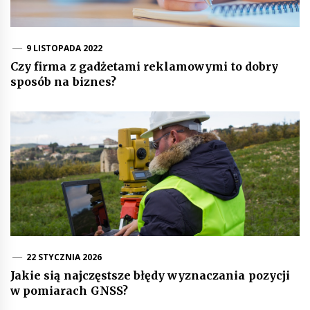
9 LISTOPADA 2022
Czy firma z gadżetami reklamowymi to dobry
sposób na biznes?
22 STYCZNIA 2026
Jakie sią najczęstsze błędy wyznaczania pozycji
w pomiarach GNSS?