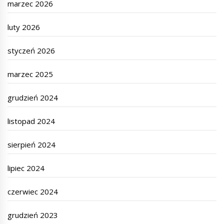
marzec 2026
luty 2026
styczeń 2026
marzec 2025
grudzień 2024
listopad 2024
sierpień 2024
lipiec 2024
czerwiec 2024
grudzień 2023