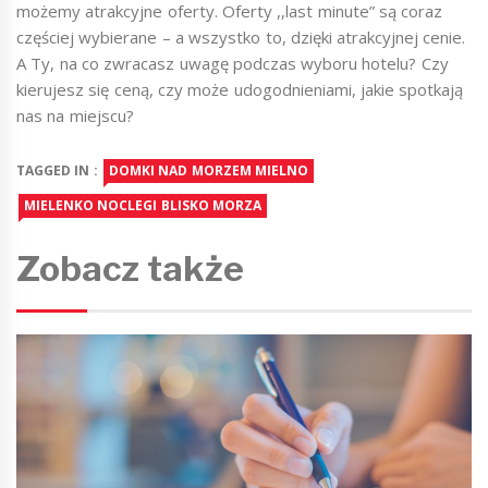
możemy atrakcyjne oferty. Oferty ,,last minute” są coraz
częściej wybierane – a wszystko to, dzięki atrakcyjnej cenie.
A Ty, na co zwracasz uwagę podczas wyboru hotelu? Czy
kierujesz się ceną, czy może udogodnieniami, jakie spotkają
nas na miejscu?
TAGGED IN :
DOMKI NAD MORZEM MIELNO
MIELENKO NOCLEGI BLISKO MORZA
Zobacz także