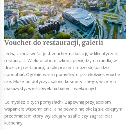
Voucher do restauracji, galerii
Jedną z możliwości jest voucher na kolację w klimatycznej
restauracji. Wielu osobom szkoda pieniędzy na randkę w
droższej restauracji, a taki prezent może się bardzo
spodobać. Ogólnie warto pomyśleć o jakimkolwiek vouche-
rze. Może on dotyczyć salonu kosmetycznego, wizyty u
masażysty, wejściówek na basen i wielu innych.
Co myślisz o tych pomysłach? Zapewnią przyjaciołom
wspaniałe wspomnienia, a na pewno nie okażą się kolejnym
przedmiotem który wylądują w szafie czy zagraci blat
kuchenny.