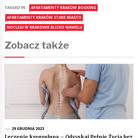
TAGGED IN :
APARTAMENTY KRAKOW BOOKING
APARTAMENTY KRAKÓW STARE MIASTO
NOCLEGI W KRAKOWIE BLIZKO WAWELU
Zobacz także
29 GRUDNIA 2023
Leczenie kręgosłupa – Odzyskaj Pełnię Życia bez