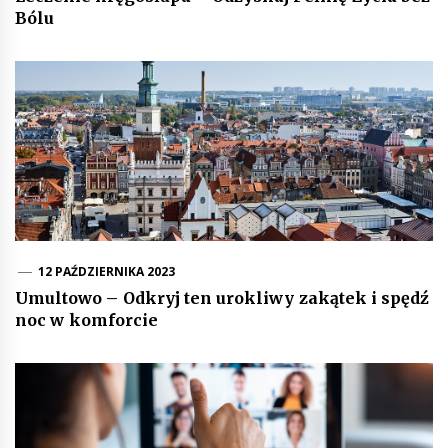
Bólu
12 PAŹDZIERNIKA 2023
Umultowo – Odkryj ten urokliwy zakątek i spędź
noc w komforcie