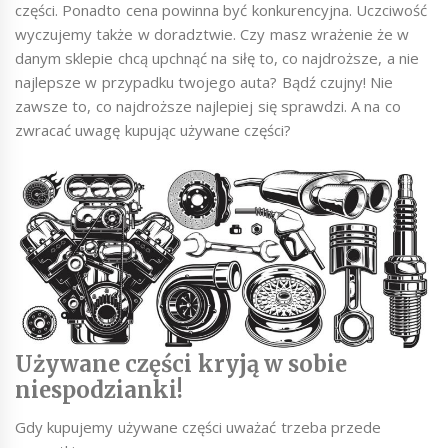
części. Ponadto cena powinna być konkurencyjna. Uczciwość
wyczujemy także w doradztwie. Czy masz wrażenie że w
danym sklepie chcą upchnąć na siłę to, co najdroższe, a nie
najlepsze w przypadku twojego auta? Bądź czujny! Nie
zawsze to, co najdroższe najlepiej się sprawdzi. A na co
zwracać uwagę kupując używane części?
Używane części kryją w sobie
niespodzianki!
Gdy kupujemy używane części uważać trzeba przede