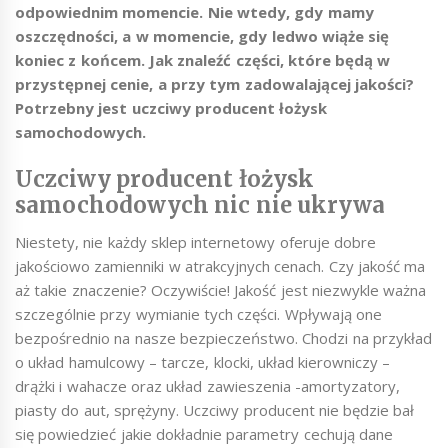
odpowiednim momencie. Nie wtedy, gdy mamy
oszczędności, a w momencie, gdy ledwo wiąże się
koniec z końcem. Jak znaleźć części, które będą w
przystępnej cenie, a przy tym zadowalającej jakości?
Potrzebny jest uczciwy producent łożysk
samochodowych.
Uczciwy producent łożysk
samochodowych nic nie ukrywa
Niestety, nie każdy sklep internetowy oferuje dobre
jakościowo zamienniki w atrakcyjnych cenach. Czy jakość ma
aż takie znaczenie? Oczywiście! Jakość jest niezwykle ważna
szczególnie przy wymianie tych części. Wpływają one
bezpośrednio na nasze bezpieczeństwo. Chodzi na przykład
o układ hamulcowy – tarcze, klocki, układ kierowniczy –
drążki i wahacze oraz układ zawieszenia -amortyzatory,
piasty do aut, sprężyny. Uczciwy producent nie będzie bał
się powiedzieć jakie dokładnie parametry cechują dane