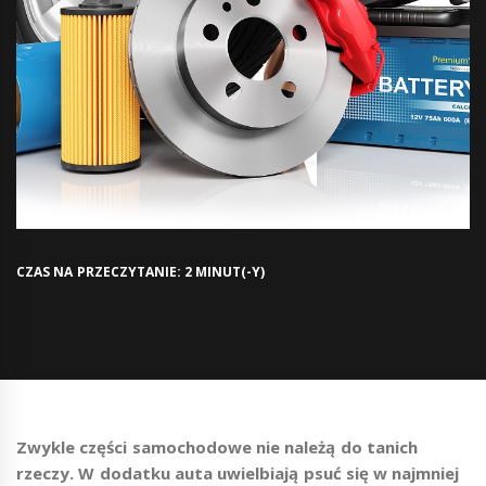
CZAS NA PRZECZYTANIE: 2 MINUT(-Y)
Zwykle części samochodowe nie należą do tanich
rzeczy. W dodatku auta uwielbiają psuć się w najmniej