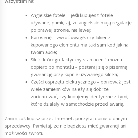
wszystkim na:
Angielskie fotele – jeśli kupujesz fotele
używane, pamiętaj, że angielskie mają regulację
po prawej stronie, nie lewej;
Karoserię – zwróć uwagę, czy lakier z
kupowanego elementu ma taki sam kod jak na
twoim aucie;
Silnik, którego faktyczny stan ocenić można
dopiero po montażu – postaraj się o pisemną
gwarancję przy kupnie używanego silnika;
Części osprzętu elektrycznego – ponieważ jest
wiele zamienników należy się dobrze
zorientować, czy kupujemy identyczne z tymi,
które działały w samochodzie przed awarią.
Zanim coś kupisz przez Internet, poczytaj opinie o danym
sprzedawcy. Pamiętaj, że nie będziesz mieć gwarancji ani
możliwości zwrotu.