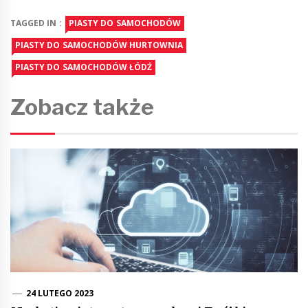
TAGGED IN :
PIASTY DO SAMOCHODÓW
PIASTY DO SAMOCHODÓW HURTOWNIA
PIASTY DO SAMOCHODÓW ŁÓDŹ
Zobacz także
24 LUTEGO 2023