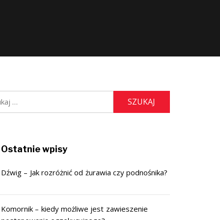
j:
Ostatnie wpisy
Dźwig – Jak rozróżnić od żurawia czy podnośnika?
Komornik – kiedy możliwe jest zawieszenie