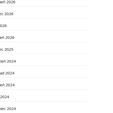
cień 2026
ec 2026
2026
zeń 2026
ec 2025
zień 2024
pad 2024
ień 2024
c 2024
wiec 2024