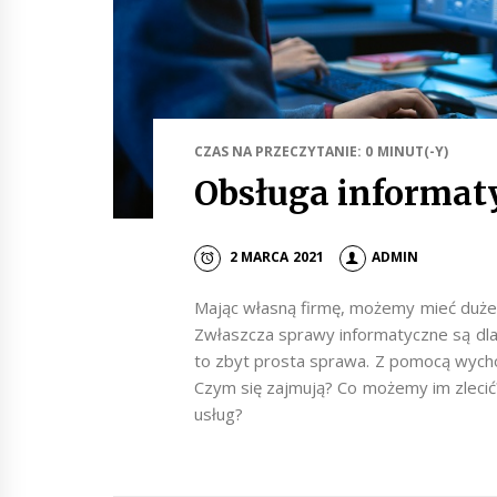
CZAS NA PRZECZYTANIE: 0 MINUT(-Y)
Obsługa informat
2 MARCA 2021
ADMIN
Mając własną firmę, możemy mieć duże
Zwłaszcza sprawy informatyczne są dla
to zbyt prosta sprawa. Z pomocą wycho
Czym się zajmują? Co możemy im zlecić?
usług?