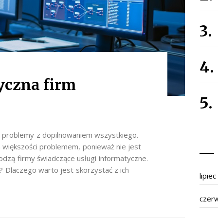
yczna firm
 problemy z dopilnowaniem wszystkiego.
 większości problemem, ponieważ nie jest
dzą firmy świadczące usługi informatyczne.
 Dlaczego warto jest skorzystać z ich
lipie
czer