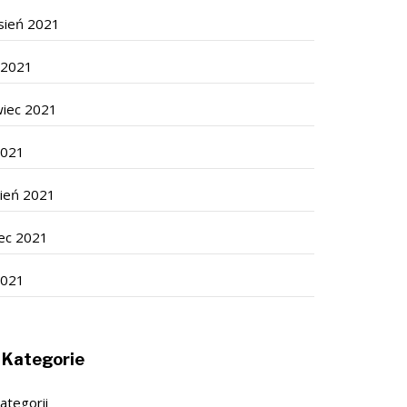
sień 2021
c 2021
wiec 2021
2021
cień 2021
ec 2021
2021
Kategorie
ategorii