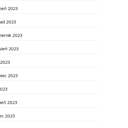
zień 2023
pad 2023
iernik 2023
sień 2023
c 2023
wiec 2023
2023
cień 2023
ec 2023