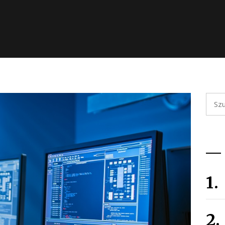
Szuka