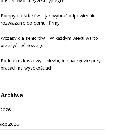
postępowania egzekucyjnego?
Pompy do ścieków – jak wybrać odpowiednie
rozwiązanie do domu i firmy
Wczasy dla seniorów – W każdym wieku warto
przeżyć coś nowego
Podnośnik koszowy – niezbędne narzędzie przy
pracach na wysokościach
Archiwa
c 2026
wiec 2026