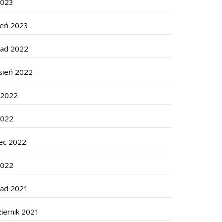
2023
zeń 2023
pad 2022
sień 2022
c 2022
2022
ec 2022
2022
pad 2021
iernik 2021