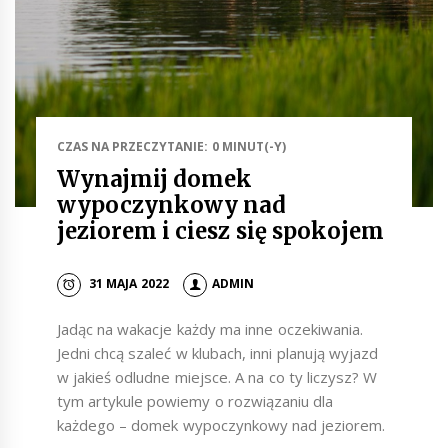
CZAS NA PRZECZYTANIE: 0 MINUT(-Y)
Wynajmij domek
wypoczynkowy nad
jeziorem i ciesz się spokojem
31 MAJA 2022
ADMIN
Jadąc na wakacje każdy ma inne oczekiwania.
Jedni chcą szaleć w klubach, inni planują wyjazd
w jakieś odludne miejsce. A na co ty liczysz? W
tym artykule powiemy o rozwiązaniu dla
każdego – domek wypoczynkowy nad jeziorem.