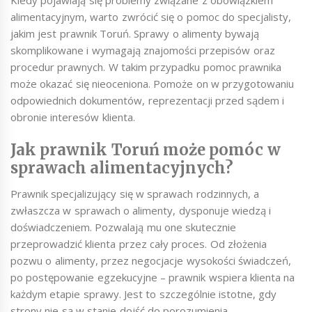
alimentacyjnym, warto zwrócić się o pomoc do specjalisty,
jakim jest prawnik Toruń. Sprawy o alimenty bywają
skomplikowane i wymagają znajomości przepisów oraz
procedur prawnych. W takim przypadku pomoc prawnika
może okazać się nieoceniona. Pomoże on w przygotowaniu
odpowiednich dokumentów, reprezentacji przed sądem i
obronie interesów klienta.
Jak prawnik Toruń może pomóc w
sprawach alimentacyjnych?
Prawnik specjalizujący się w sprawach rodzinnych, a
zwłaszcza w sprawach o alimenty, dysponuje wiedzą i
doświadczeniem. Pozwalają mu one skutecznie
przeprowadzić klienta przez cały proces. Od złożenia
pozwu o alimenty, przez negocjacje wysokości świadczeń,
po postępowanie egzekucyjne – prawnik wspiera klienta na
każdym etapie sprawy. Jest to szczególnie istotne, gdy
strony nie są w stanie dojść do porozumienia.