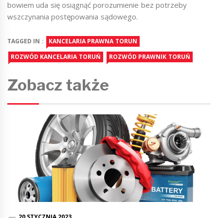
bowiem uda się osiągnąć porozumienie bez potrzeby
wszczynania postępowania sądowego.
TAGGED IN :
KANCELARIA PRAWNA TORUN
ROZWÓD KANCELARIA TORUŃ
ROZWÓD PRAWNIK TORUŃ
Zobacz także
20 STYCZNIA 2023