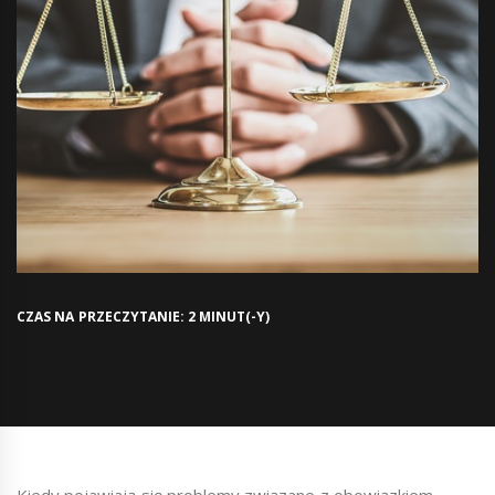
CZAS NA PRZECZYTANIE: 2 MINUT(-Y)
Kiedy pojawiają się problemy związane z obowiązkiem