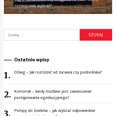
post:
rozwiązanie wybrać?
Szukaj:
Ostatnie wpisy
Dźwig – Jak rozróżnić od żurawia czy podnośnika?
Komornik – kiedy możliwe jest zawieszenie
postępowania egzekucyjnego?
Pompy do ścieków – jak wybrać odpowiednie