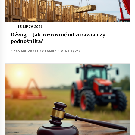
15 LIPCA 2026
Dźwig – Jak rozróżnić od żurawia czy
podnośnika?
CZAS NA PRZECZYTANIE: 0 MINUT(-Y)