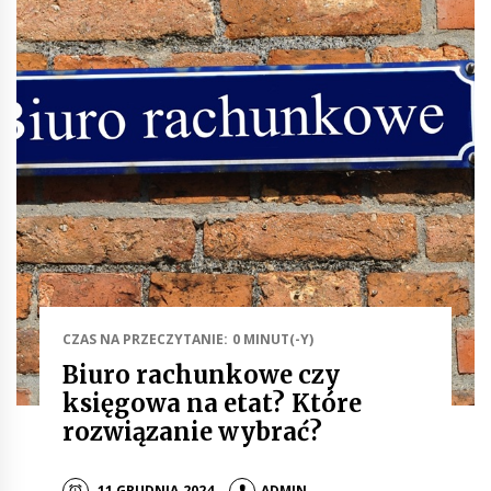
CZAS NA PRZECZYTANIE: 0 MINUT(-Y)
Biuro rachunkowe czy
księgowa na etat? Które
rozwiązanie wybrać?
11 GRUDNIA 2024
ADMIN