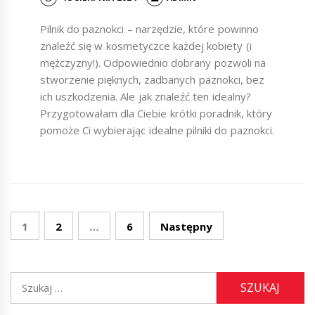
Pilnik do paznokci – narzędzie, które powinno
znaleźć się w kosmetyczce każdej kobiety (i
mężczyzny!). Odpowiednio dobrany pozwoli na
stworzenie pięknych, zadbanych paznokci, bez
ich uszkodzenia. Ale jak znaleźć ten idealny?
Przygotowałam dla Ciebie krótki poradnik, który
pomoże Ci wybierając idealne pilniki do paznokci.
Nawigacja
1
2
…
6
Następny
po
wpisach
Szukaj: