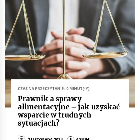
CZAS NA PRZECZYTANIE: 0 MINUT(-Y)
Prawnik a sprawy
alimentacyjne – jak uzyskać
wsparcie w trudnych
sytuacjach?
7 LISTOPADA 2024
ADMIN