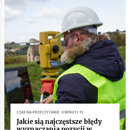
CZAS NA PRZECZYTANIE: 0 MINUT(-Y)
Jakie sią najczęstsze błędy
wyznaczania pozycji w