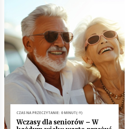
CZAS NA PRZECZYTANIE: 0 MINUT(-Y)
Wczasy dla seniorów – W