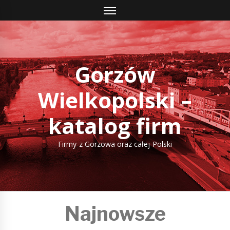
Skip
to
content
Gorzów
Wielkopolski –
katalog firm
Firmy z Gorzowa oraz całej Polski
Najnowsze