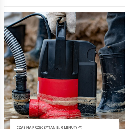
CZAS NA PRZECZYTANIE: 0 MINUT(-Y)