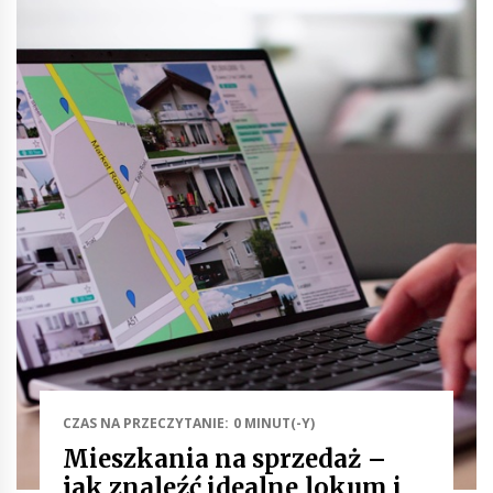
CZAS NA PRZECZYTANIE: 0 MINUT(-Y)
Mieszkania na sprzedaż –
jak znaleźć idealne lokum i