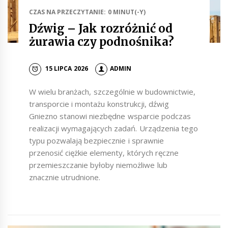
CZAS NA PRZECZYTANIE: 0 MINUT(-Y)
Dźwig – Jak rozróżnić od
żurawia czy podnośnika?
15 LIPCA 2026
ADMIN
W wielu branżach, szczególnie w budownictwie,
transporcie i montażu konstrukcji, dźwig
Gniezno stanowi niezbędne wsparcie podczas
realizacji wymagających zadań. Urządzenia tego
typu pozwalają bezpiecznie i sprawnie
przenosić ciężkie elementy, których ręczne
przemieszczanie byłoby niemożliwe lub
znacznie utrudnione.