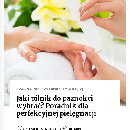
CZAS NA PRZECZYTANIE: 0 MINUT(-Y)
Jaki pilnik do paznokci
wybrać? Poradnik dla
perfekcyjnej pielęgnacji
13 SIERPNIA 2024
ADMIN