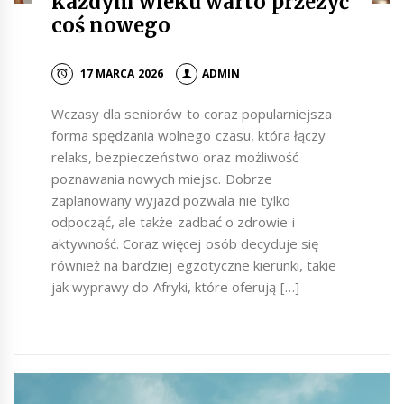
każdym wieku warto przeżyć
coś nowego
17 MARCA 2026
ADMIN
Wczasy dla seniorów to coraz popularniejsza
forma spędzania wolnego czasu, która łączy
relaks, bezpieczeństwo oraz możliwość
poznawania nowych miejsc. Dobrze
zaplanowany wyjazd pozwala nie tylko
odpocząć, ale także zadbać o zdrowie i
aktywność. Coraz więcej osób decyduje się
również na bardziej egzotyczne kierunki, takie
jak wyprawy do Afryki, które oferują […]