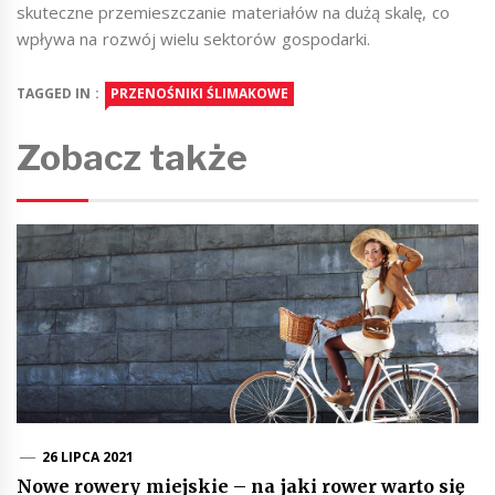
skuteczne przemieszczanie materiałów na dużą skalę, co
wpływa na rozwój wielu sektorów gospodarki.
TAGGED IN :
PRZENOŚNIKI ŚLIMAKOWE
Zobacz także
26 LIPCA 2021
Nowe rowery miejskie – na jaki rower warto się