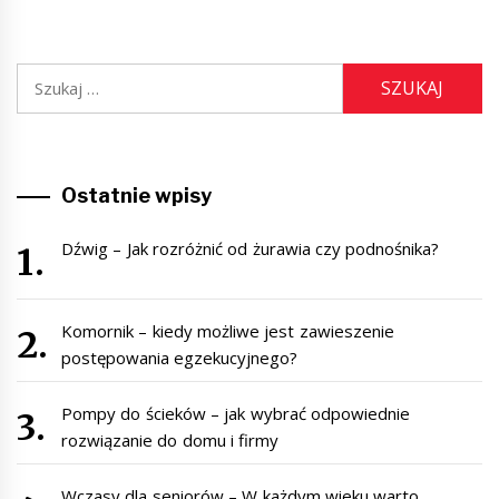
Szukaj:
Ostatnie wpisy
Dźwig – Jak rozróżnić od żurawia czy podnośnika?
Komornik – kiedy możliwe jest zawieszenie
postępowania egzekucyjnego?
Pompy do ścieków – jak wybrać odpowiednie
rozwiązanie do domu i firmy
Wczasy dla seniorów – W każdym wieku warto