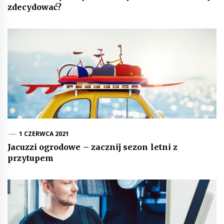
zdecydować?
1 CZERWCA 2021
Jacuzzi ogrodowe – zacznij sezon letni z
przytupem