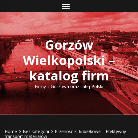
Skip
to
content
Gorzów
Wielkopolski –
katalog firm
Firmy z Gorzowa oraz całej Polski
Home
Bez kategorii
Przenośniki kubełkowe – Efektywny
transport materiałów