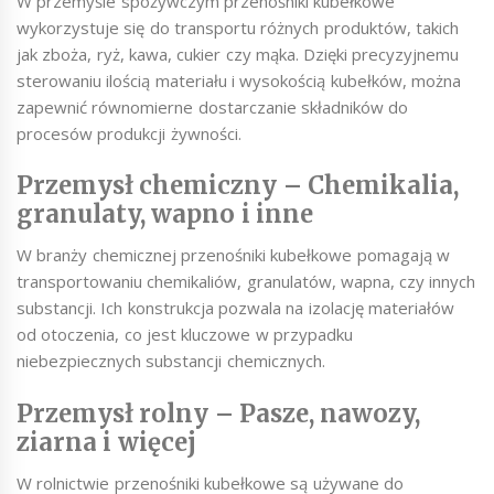
W przemyśle spożywczym przenośniki kubełkowe
wykorzystuje się do transportu różnych produktów, takich
jak zboża, ryż, kawa, cukier czy mąka. Dzięki precyzyjnemu
sterowaniu ilością materiału i wysokością kubełków, można
zapewnić równomierne dostarczanie składników do
procesów produkcji żywności.
Przemysł chemiczny – Chemikalia,
granulaty, wapno i inne
W branży chemicznej przenośniki kubełkowe pomagają w
transportowaniu chemikaliów, granulatów, wapna, czy innych
substancji. Ich konstrukcja pozwala na izolację materiałów
od otoczenia, co jest kluczowe w przypadku
niebezpiecznych substancji chemicznych.
Przemysł rolny – Pasze, nawozy,
ziarna i więcej
W rolnictwie przenośniki kubełkowe są używane do