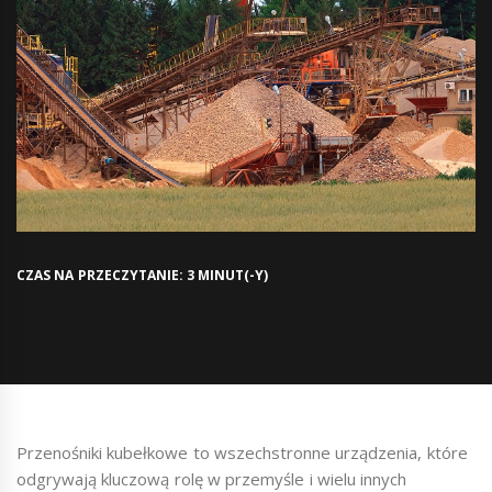
CZAS NA PRZECZYTANIE: 3 MINUT(-Y)
Przenośniki kubełkowe to wszechstronne urządzenia, które
odgrywają kluczową rolę w przemyśle i wielu innych