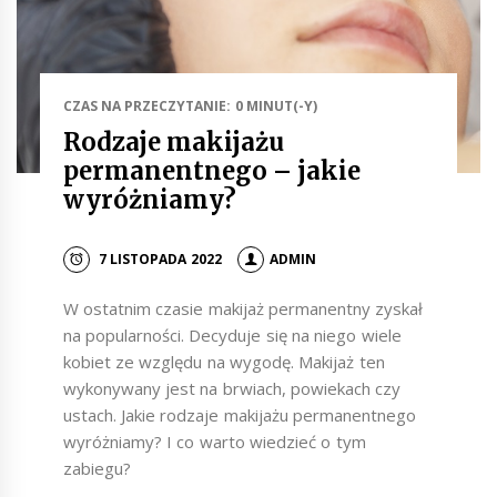
CZAS NA PRZECZYTANIE: 0 MINUT(-Y)
Rodzaje makijażu
permanentnego – jakie
wyróżniamy?
7 LISTOPADA 2022
ADMIN
W ostatnim czasie makijaż permanentny zyskał
na popularności. Decyduje się na niego wiele
kobiet ze względu na wygodę. Makijaż ten
wykonywany jest na brwiach, powiekach czy
ustach. Jakie rodzaje makijażu permanentnego
wyróżniamy? I co warto wiedzieć o tym
zabiegu?