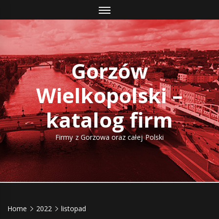
Skip
to
content
Gorzów
Wielkopolski –
katalog firm
Firmy z Gorzowa oraz całej Polski
Home
2022
listopad