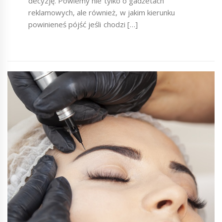
decyzję. Powiemy nie tylko o gadżetach
reklamowych, ale również, w jakim kierunku
powinieneś pójść jeśli chodzi […]