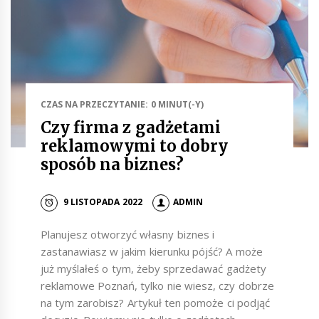
CZAS NA PRZECZYTANIE: 0 MINUT(-Y)
Czy firma z gadżetami
reklamowymi to dobry
sposób na biznes?
9 LISTOPADA 2022
ADMIN
Planujesz otworzyć własny biznes i
zastanawiasz w jakim kierunku pójść? A może
już myślałeś o tym, żeby sprzedawać gadżety
reklamowe Poznań, tylko nie wiesz, czy dobrze
na tym zarobisz? Artykuł ten pomoże ci podjąć