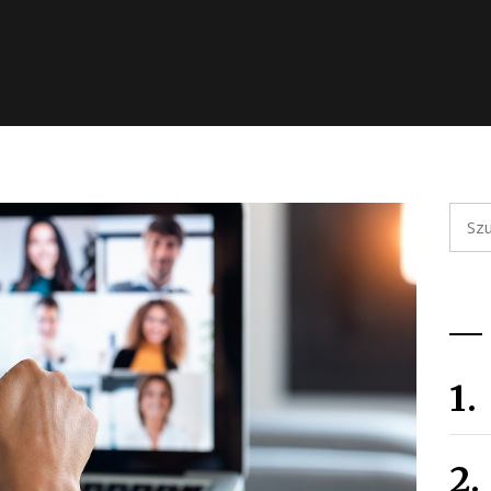
Szuka