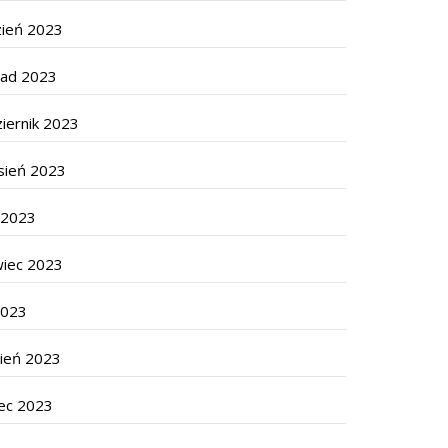
zień 2023
pad 2023
iernik 2023
sień 2023
c 2023
wiec 2023
2023
cień 2023
ec 2023