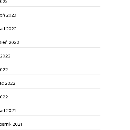
2023
zeń 2023
pad 2022
sień 2022
c 2022
2022
ec 2022
2022
pad 2021
iernik 2021