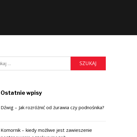
j:
Ostatnie wpisy
Dźwig – Jak rozróżnić od żurawia czy podnośnika?
Komornik – kiedy możliwe jest zawieszenie