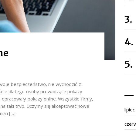
ne
woje bezpieczeństwo, nie wychodzić z
aśnie dlatego osoby prowadzące pokazy
, opracowały pokazy online. Wszystkie firmy,
 na taki tryb. Uczymy się akceptować nowe
lipie
ia i […]
czer