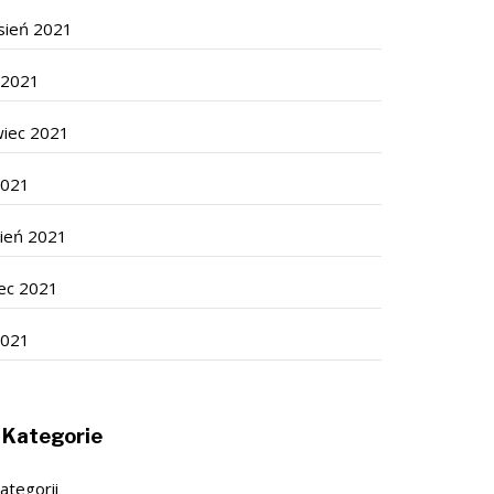
sień 2021
c 2021
wiec 2021
2021
cień 2021
ec 2021
2021
Kategorie
ategorii