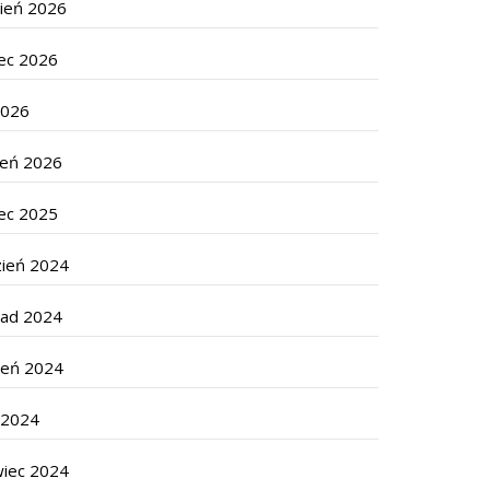
cień 2026
ec 2026
2026
zeń 2026
ec 2025
zień 2024
pad 2024
ień 2024
c 2024
wiec 2024