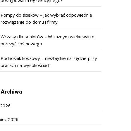
postępowania egzekucyjnego?
Pompy do ścieków – jak wybrać odpowiednie
rozwiązanie do domu i firmy
Wczasy dla seniorów – W każdym wieku warto
przeżyć coś nowego
Podnośnik koszowy – niezbędne narzędzie przy
pracach na wysokościach
Archiwa
c 2026
wiec 2026