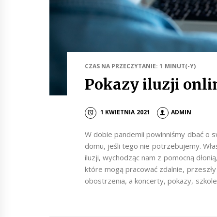
CZAS NA PRZECZYTANIE: 1 MINUT(-Y)
Pokazy iluzji onli
1 KWIETNIA 2021
ADMIN
W dobie pandemii powinniśmy dbać o s
domu, jeśli tego nie potrzebujemy. Wł
iluzji, wychodząc nam z pomocną dłonią
które mogą pracować zdalnie, przeszły
obostrzenia, a koncerty, pokazy, szkolen