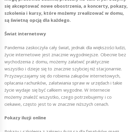
się akceptować nowe obostrzenia, a koncerty, pokazy,
szkolenia i kursy, które możemy zrealizować w domu,
są świetną opcją dla każdego.
Świat internetowy
Pandemia zaskoczyła cały świat, jednak dla większości ludzi,
życie internetowe jest znacznie wygodniejsze. Obecnie bez
wychodzenia z domu, możemy załatwić praktycznie
wszystko i dzieje się to znacznie szybciej niż stacjonarnie.
Przyzwyczajamy się do robienia zakupów internetowych,
opłacania rachunków, załatwiania spraw w urzędach i takie
życie wydaje się być całkiem wygodne. W Internecie
możemy znaleźć wszystko, czego potrzebujemy i co
ciekawe, często jest to w znacznie niższych cenach.
Pokazy iluzji online
Pokazy i szkolenia z zakresu iluzji są dla fanatyków magii