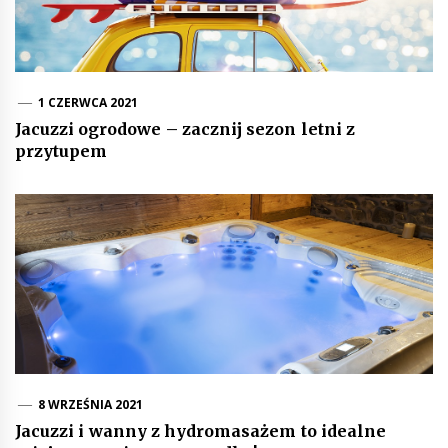
1 CZERWCA 2021
Jacuzzi ogrodowe – zacznij sezon letni z
przytupem
8 WRZEŚNIA 2021
Jacuzzi i wanny z hydromasażem to idealne