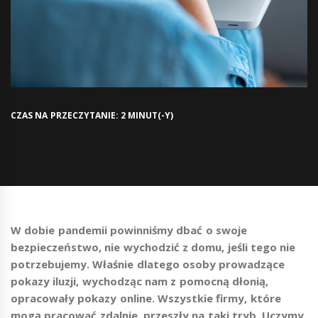
CZAS NA PRZECZYTANIE: 2 MINUT(-Y)
W dobie pandemii powinniśmy dbać o swoje
bezpieczeństwo, nie wychodzić z domu, jeśli tego nie
potrzebujemy. Właśnie dlatego osoby prowadzące
pokazy iluzji, wychodząc nam z pomocną dłonią,
opracowały pokazy online. Wszystkie firmy, które
mogą pracować zdalnie, przeszły na taki tryb. Uczymy