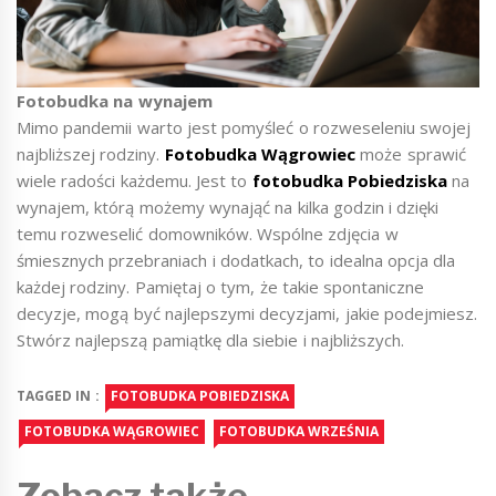
Fotobudka na wynajem
Mimo pandemii warto jest pomyśleć o rozweseleniu swojej
najbliższej rodziny.
Fotobudka Wągrowiec
może sprawić
wiele radości każdemu. Jest to
fotobudka Pobiedziska
na
wynajem, którą możemy wynająć na kilka godzin i dzięki
temu rozweselić domowników. Wspólne zdjęcia w
śmiesznych przebraniach i dodatkach, to idealna opcja dla
każdej rodziny. Pamiętaj o tym, że takie spontaniczne
decyzje, mogą być najlepszymi decyzjami, jakie podejmiesz.
Stwórz najlepszą pamiątkę dla siebie i najbliższych.
TAGGED IN :
FOTOBUDKA POBIEDZISKA
FOTOBUDKA WĄGROWIEC
FOTOBUDKA WRZEŚNIA
Zobacz także