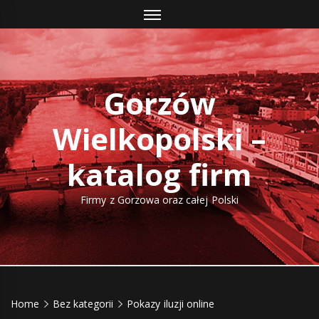
Skip
to
content
Gorzów
Wielkopolski –
katalog firm
Firmy z Gorzowa oraz całej Polski
Home
Bez kategorii
Pokazy iluzji online