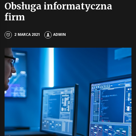
Obsługa informatyczna
firm
2 MARCA 2021
ADMIN