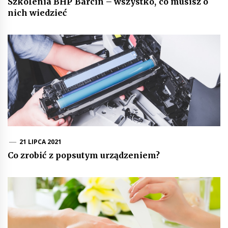
Szkolenia BHP Barcin – wszystko, co musisz o
nich wiedzieć
21 LIPCA 2021
Co zrobić z popsutym urządzeniem?