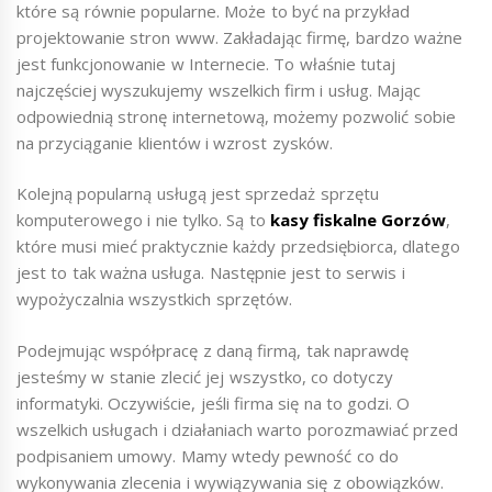
które są równie popularne. Może to być na przykład
projektowanie stron www. Zakładając firmę, bardzo ważne
jest funkcjonowanie w Internecie. To właśnie tutaj
najczęściej wyszukujemy wszelkich firm i usług. Mając
odpowiednią stronę internetową, możemy pozwolić sobie
na przyciąganie klientów i wzrost zysków.
Kolejną popularną usługą jest sprzedaż sprzętu
komputerowego i nie tylko. Są to
kasy fiskalne Gorzów
,
które musi mieć praktycznie każdy przedsiębiorca, dlatego
jest to tak ważna usługa. Następnie jest to serwis i
wypożyczalnia wszystkich sprzętów.
Podejmując współpracę z daną firmą, tak naprawdę
jesteśmy w stanie zlecić jej wszystko, co dotyczy
informatyki. Oczywiście, jeśli firma się na to godzi. O
wszelkich usługach i działaniach warto porozmawiać przed
podpisaniem umowy. Mamy wtedy pewność co do
wykonywania zlecenia i wywiązywania się z obowiązków.