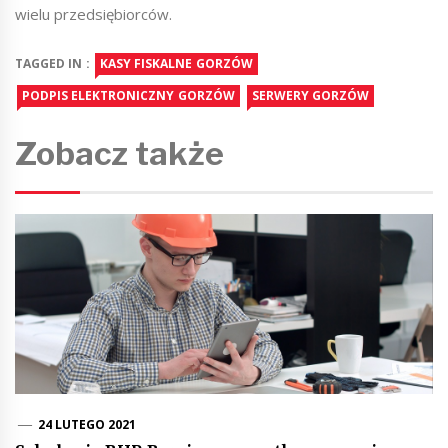
wielu przedsiębiorców.
TAGGED IN :
KASY FISKALNE GORZÓW
PODPIS ELEKTRONICZNY GORZÓW
SERWERY GORZÓW
Zobacz także
24 LUTEGO 2021