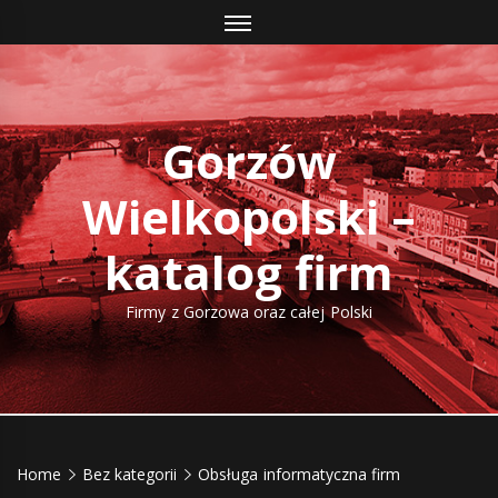
Skip
to
content
Gorzów
Wielkopolski –
katalog firm
Firmy z Gorzowa oraz całej Polski
Home
Bez kategorii
Obsługa informatyczna firm