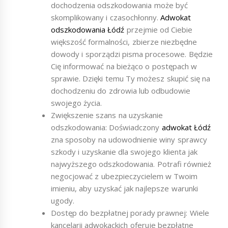
dochodzenia odszkodowania może być
skomplikowany i czasochłonny.
Adwokat
odszkodowania Łódź
przejmie od Ciebie
większość formalności, zbierze niezbędne
dowody i sporządzi pisma procesowe. Będzie
Cię informować na bieżąco o postępach w
sprawie. Dzięki temu Ty możesz skupić się na
dochodzeniu do zdrowia lub odbudowie
swojego życia.
Zwiększenie szans na uzyskanie
odszkodowania: Doświadczony
adwokat Łódź
zna sposoby na udowodnienie winy sprawcy
szkody i uzyskanie dla swojego klienta jak
najwyższego odszkodowania. Potrafi również
negocjować z ubezpieczycielem w Twoim
imieniu, aby uzyskać jak najlepsze warunki
ugody.
Dostęp do bezpłatnej porady prawnej: Wiele
kancelarii adwokackich oferuje bezpłatne