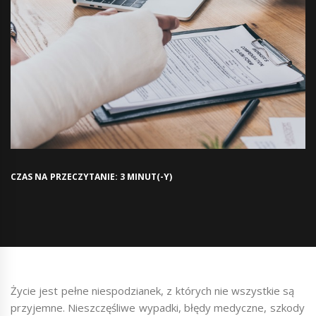
CZAS NA PRZECZYTANIE: 3 MINUT(-Y)
Życie jest pełne niespodzianek, z których nie wszystkie są
przyjemne. Nieszczęśliwe wypadki, błędy medyczne, szkody