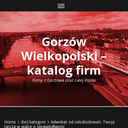
Skip
to
content
Gorzów
Wielkopolski –
katalog firm
Firmy z Gorzowa oraz całej Polski
Home
Bez kategorii
Adwokat od odszkodowań: Twoja
tarcza w walce o sprawiedliwość