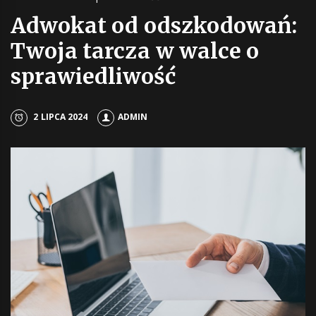
Adwokat od odszkodowań:
Twoja tarcza w walce o
sprawiedliwość
2 LIPCA 2024
ADMIN