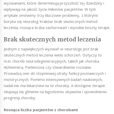
wyzwaniami, które determinują przyszłość tej dziedziny i
wpływają na jakość życia milionów pacjentów. W tym
artykule omówimy trzy kluczowe problemy, z którymi
boryka się neurolog Kraków: brak skutecznych metod
leczenia, rosnąca liczba zachorowań i wysokie koszty terapii.
Brak skutecznych metod leczenia
Jednym z największych wyzwań w neurologii jest brak
skutecznych metod leczenia wielu schorzeń. Dotyczy to
m.in. chorób neurodegeneracyjnych, takich jak choroba
Alzheimera, Parkinsona czy stwardnienie rozsiane.
Prowadzą one do stopniowej utraty funkcji poznawczych i
motorycznych. Pomimo intensywnych badań naukowych,
nadal nie ma lekarstwa na te choroby. A dostępne terapie
skupiają się głównie na łagodzeniu objawów i spowolnieniu
progresji choroby.
Rosnąca liczba pacjentów z chorobami