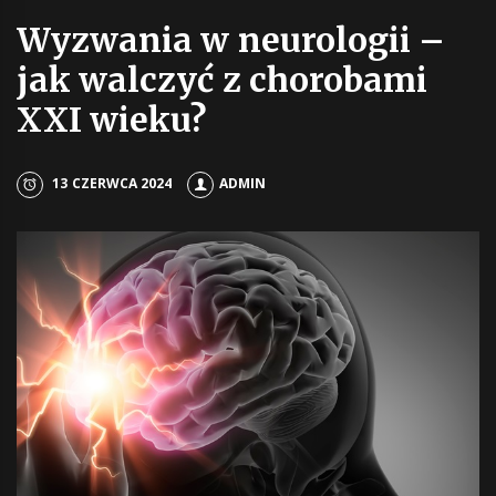
Wyzwania w neurologii –
jak walczyć z chorobami
XXI wieku?
13 CZERWCA 2024
ADMIN