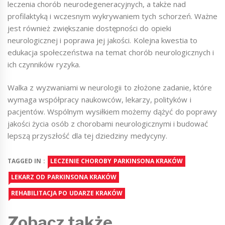
leczenia chorób neurodegeneracyjnych, a także nad
profilaktyką i wczesnym wykrywaniem tych schorzeń. Ważne
jest również zwiększanie dostępności do opieki
neurologicznej i poprawa jej jakości. Kolejna kwestia to
edukacja społeczeństwa na temat chorób neurologicznych i
ich czynników ryzyka.
Walka z wyzwaniami w neurologii to złożone zadanie, które
wymaga współpracy naukowców, lekarzy, polityków i
pacjentów. Wspólnym wysiłkiem możemy dążyć do poprawy
jakości życia osób z chorobami neurologicznymi i budować
lepszą przyszłość dla tej dziedziny medycyny.
TAGGED IN :
LECZENIE CHOROBY PARKINSONA KRAKÓW
LEKARZ OD PARKINSONA KRAKÓW
REHABILITACJA PO UDARZE KRAKÓW
Zobacz także