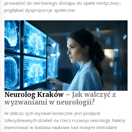
prowadzić do nierównego dostępu do opieki medycznej i
pogłębiać dysproporcje społeczne.
Neurolog Kraków
– Jak walczyć z
wyzwaniami w neurologii?
W obliczu tych wyzwań konieczne jest podjęcie
zdecydowanych działań na rzecz rozwoju neurologii. Należy
inwestować w badania naukowe nad nowymi metodami