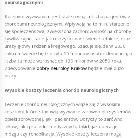
neurologicznymi
Kolejnym wyzwaniem jest stale rosnąca liczba pacjentów z
chorobami neurologicznymi. Wpływają na to m.in. starzenie
się społeczeństwa, zwiększona zachorowalność na choroby
cywilizacyjne, takie jak cukrzyca i nadciśnienie tętnicze, oraz
urazy głowy i rdzenia kręgowego. Szacuje się, że w 2030
roku na świecie będzie żyło 55 milionów osób z demencją, a
liczba ta może wzrosnąć do 139 milionów w 2050 roku.
Zdecydowanie
dobry neurolog Kraków
będzie miał dużo
pracy.
Wysokie koszty leczenia chorób neurologicznych
Leczenie chorób neurologicznych wiąże się z wysokimi
kosztami, które stanowią wyzwanie zarówno dla systemów
opieki zdrowotnej, jak i pacjentów. Dotyczy to zarówno
leków, jak i procedur medycznych, takich jak operacje
mózgu czy rehabilitacja. Wysokie koszty leczenia mogą