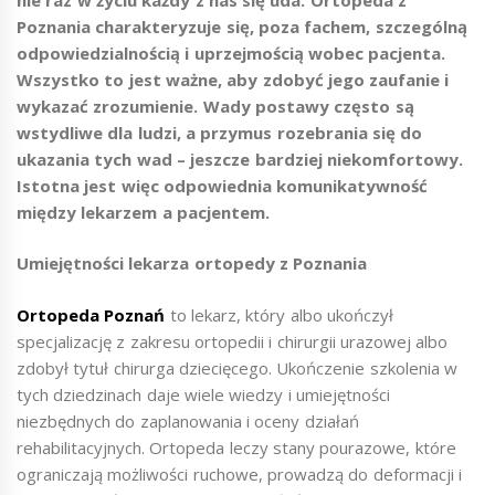
Poznania charakteryzuje się, poza fachem, szczególną
odpowiedzialnością i uprzejmością wobec pacjenta.
Wszystko to jest ważne, aby zdobyć jego zaufanie i
wykazać zrozumienie. Wady postawy często są
wstydliwe dla ludzi, a przymus rozebrania się do
ukazania tych wad – jeszcze bardziej niekomfortowy.
Istotna jest więc odpowiednia komunikatywność
między lekarzem a pacjentem.
Umiejętności lekarza ortopedy z Poznania
Ortopeda Poznań
to lekarz, który albo ukończył
specjalizację z zakresu ortopedii i chirurgii urazowej albo
zdobył tytuł chirurga dziecięcego. Ukończenie szkolenia w
tych dziedzinach daje wiele wiedzy i umiejętności
niezbędnych do zaplanowania i oceny działań
rehabilitacyjnych. Ortopeda leczy stany pourazowe, które
ograniczają możliwości ruchowe, prowadzą do deformacji i