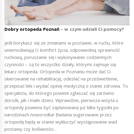
Dobry ortopeda Poznań
– w czym udzieli Ci pomocy?
Jeśli borykasz się ze zmianami w postawie, w ruchu, które
uniemożliwiają Ci komfort życia, odpowiednią sprawność
ruchową, poruszanie się i wykonywanie codziennych
czynności – są to wszystko działy, którymi zajmuje się
lekarz ortopeda. Ortopeda w Poznaniu może dać Ci
skierowanie na rehabilitację, odesłać na prześwietlenie,
przepisać leki i wydać opinię medyczną o stanie zdrowia. To
specjalista, do którego powinni zgłaszać się zarówno
dorośli, jak i małe dzieci. Wprawdzie, pierwsza wizyta u
ortopedy powinna być zaplanowana już kilka tygodni po
narodzinach noworodka! Badania sugerowane przez
ortopedę będą w stanie wykluczyć występowanie wad
postawy czy koślawości…