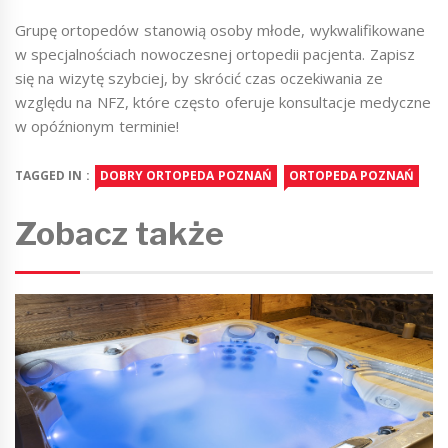
Grupę ortopedów stanowią osoby młode, wykwalifikowane
w specjalnościach nowoczesnej ortopedii pacjenta. Zapisz
się na wizytę szybciej, by skrócić czas oczekiwania ze
względu na NFZ, które często oferuje konsultacje medyczne
w opóźnionym terminie!
TAGGED IN :
DOBRY ORTOPEDA POZNAŃ
ORTOPEDA POZNAŃ
Zobacz także