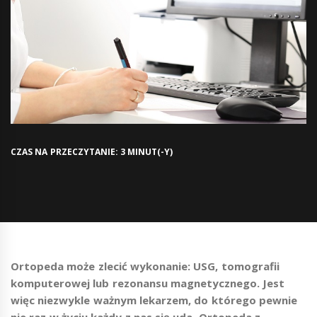
CZAS NA PRZECZYTANIE: 3 MINUT(-Y)
Ortopeda może zlecić wykonanie: USG, tomografii
komputerowej lub rezonansu magnetycznego. Jest
więc niezwykle ważnym lekarzem, do którego pewnie
nie raz w życiu każdy z nas się uda. Ortopeda z