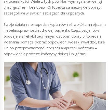
skrócenia kości. Wiele z tych powikłań wymaga interwencji
chirurgicznej – bez obaw! Ortopedzi są niezwykle dobrzy i
szczegółowi w swoich zabiegach chirurgicznych.
Swoje działania ortopeda skupia również wokół zmniejszania
niepełnosprawności ruchowej pacjenta. Część pacjentów
poddaje się rehabilitacji, innym osobom dobry ortopeda z
Poznania pomaga dobrać odpowiedni wózek inwalidzki, kule
lub po przeprowadzonej operacji amputacji kończyny –
odpowiednią protezę kończyny dolnej lub górnej.