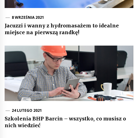
8 WRZEŚNIA 2021
Jacuzzi i wanny z hydromasażem to idealne
miejsce na pierwszą randkę!
24 LUTEGO 2021
Szkolenia BHP Barcin – wszystko, co musisz o
nich wiedzieć