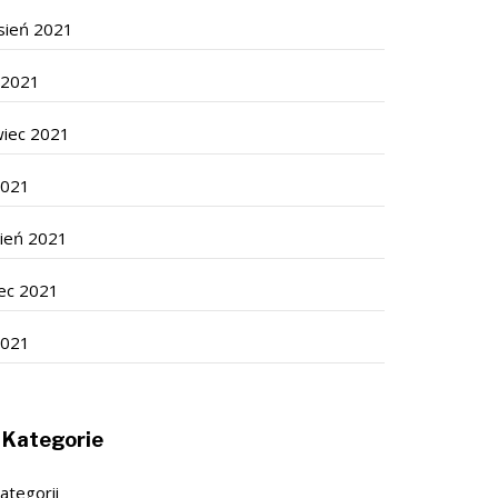
sień 2021
c 2021
wiec 2021
2021
cień 2021
ec 2021
2021
Kategorie
ategorii