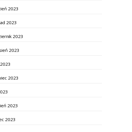
zień 2023
pad 2023
iernik 2023
sień 2023
c 2023
wiec 2023
2023
cień 2023
ec 2023