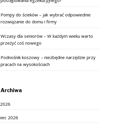
postępowania egzekucyjnego?
Pompy do ścieków – jak wybrać odpowiednie
rozwiązanie do domu i firmy
Wczasy dla seniorów – W każdym wieku warto
przeżyć coś nowego
Podnośnik koszowy – niezbędne narzędzie przy
pracach na wysokościach
Archiwa
c 2026
wiec 2026