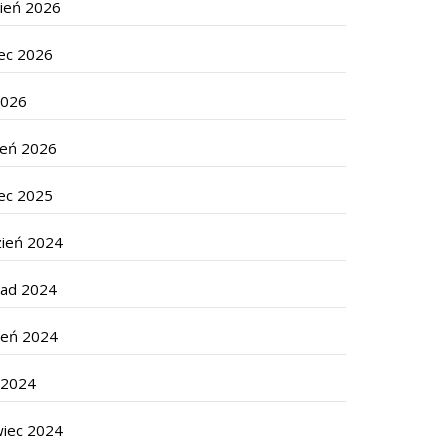
cień 2026
ec 2026
2026
zeń 2026
ec 2025
zień 2024
pad 2024
ień 2024
c 2024
wiec 2024