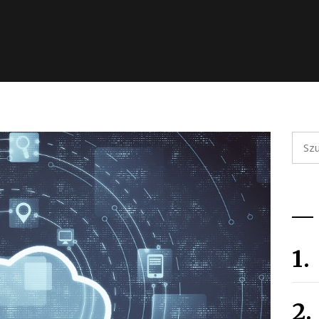
Szuka