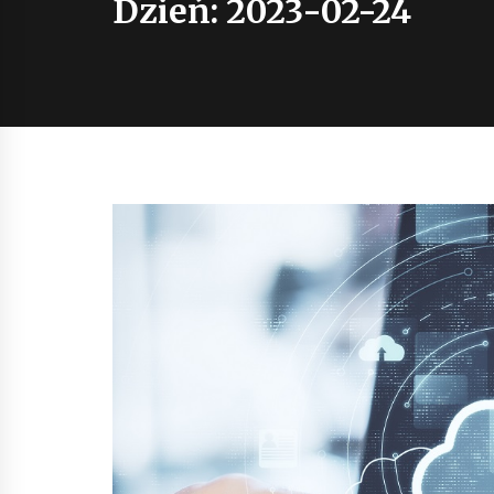
Dzień:
2023-02-24