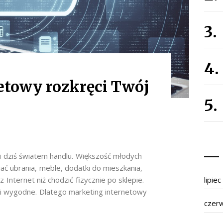
etowy rozkręci Twój
zi dziś światem handlu. Większość młodych
iać ubrania, meble, dodatki do mieszkania,
z Internet niż chodzić fizycznie po sklepie.
lipie
 i wygodne. Dlatego marketing internetowy
czer