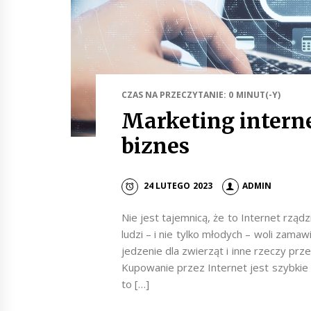
CZAS NA PRZECZYTANIE: 0 MINUT(-Y)
Marketing intern
biznes
24 LUTEGO 2023
ADMIN
Nie jest tajemnicą, że to Internet rząd
ludzi – i nie tylko młodych – woli zamaw
jedzenie dla zwierząt i inne rzeczy prze
Kupowanie przez Internet jest szybkie
to […]