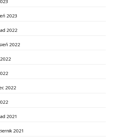
2023
zeń 2023
pad 2022
sień 2022
c 2022
2022
ec 2022
2022
pad 2021
iernik 2021