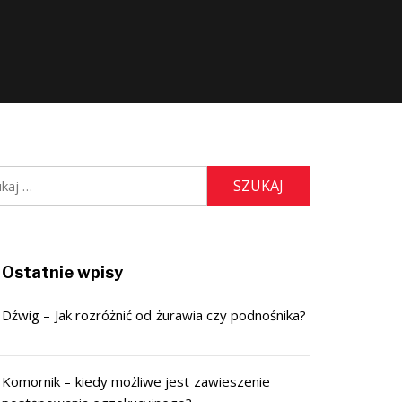
j:
Ostatnie wpisy
Dźwig – Jak rozróżnić od żurawia czy podnośnika?
Komornik – kiedy możliwe jest zawieszenie