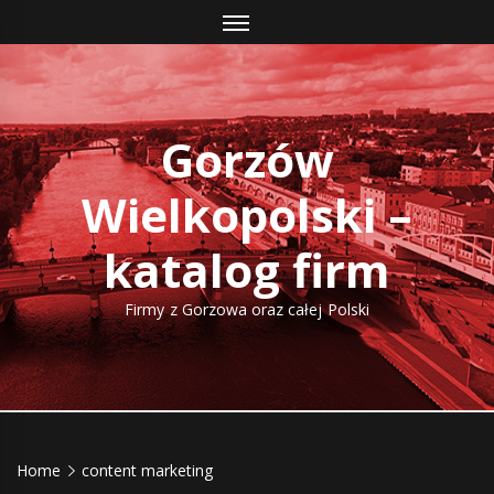
Skip
to
content
Gorzów
Wielkopolski –
katalog firm
Firmy z Gorzowa oraz całej Polski
Home
content marketing