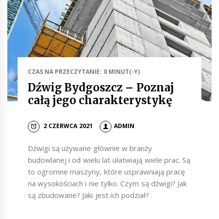
CZAS NA PRZECZYTANIE: 0 MINUT(-Y)
Dźwig Bydgoszcz – Poznaj
całą jego charakterystykę
2 CZERWCA 2021
ADMIN
Dźwigi są używane głównie w branży
budowlanej i od wielu lat ułatwiają wiele prac. Są
to ogromne maszyny, które usprawniają pracę
na wysokościach i nie tylko. Czym są dźwigi? Jak
są zbudowane? Jaki jest ich podział?