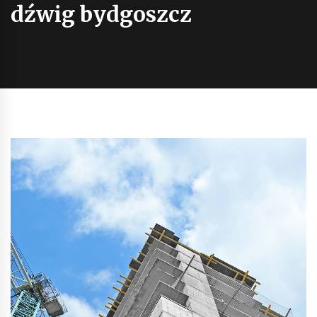
dźwig bydgoszcz