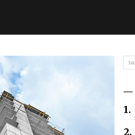
Szuka