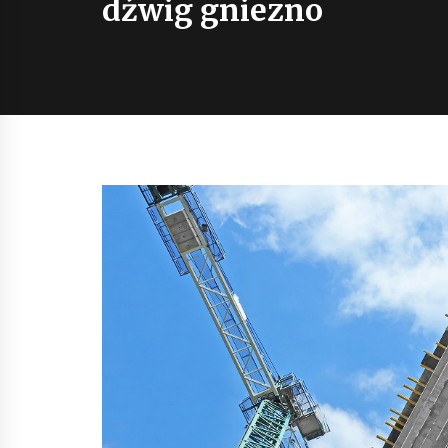
dźwig gniezno