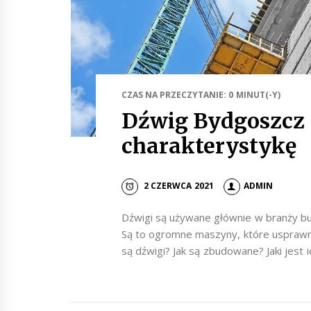
CZAS NA PRZECZYTANIE: 0 MINUT(-Y)
Dźwig Bydgoszcz 
charakterystykę
2 CZERWCA 2021
ADMIN
Dźwigi są używane głównie w branży budo
Są to ogromne maszyny, które usprawnia
są dźwigi? Jak są zbudowane? Jaki jest i