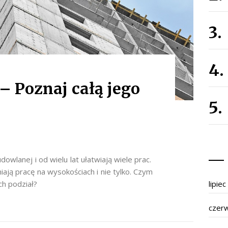
– Poznaj całą jego
wlanej i od wielu lat ułatwiają wiele prac.
ją pracę na wysokościach i nie tylko. Czym
ch podział?
lipie
czer