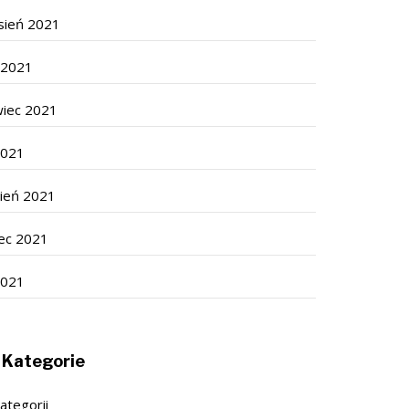
sień 2021
c 2021
wiec 2021
2021
cień 2021
ec 2021
2021
Kategorie
ategorii