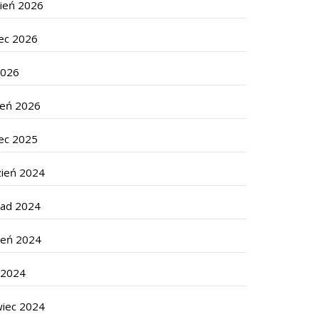
cień 2026
ec 2026
2026
zeń 2026
ec 2025
zień 2024
pad 2024
ień 2024
c 2024
wiec 2024