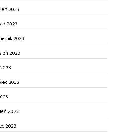
zień 2023
pad 2023
iernik 2023
sień 2023
c 2023
wiec 2023
2023
cień 2023
ec 2023