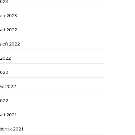
2023
zeń 2023
pad 2022
sień 2022
c 2022
2022
ec 2022
2022
pad 2021
iernik 2021