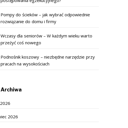
postępowania egzekucyjnego?
Pompy do ścieków – jak wybrać odpowiednie
rozwiązanie do domu i firmy
Wczasy dla seniorów – W każdym wieku warto
przeżyć coś nowego
Podnośnik koszowy – niezbędne narzędzie przy
pracach na wysokościach
Archiwa
c 2026
wiec 2026