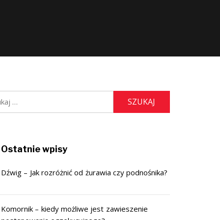
j:
Ostatnie wpisy
Dźwig – Jak rozróżnić od żurawia czy podnośnika?
Komornik – kiedy możliwe jest zawieszenie