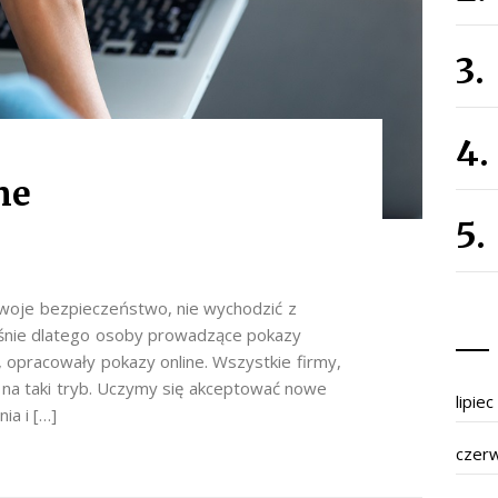
ne
woje bezpieczeństwo, nie wychodzić z
aśnie dlatego osoby prowadzące pokazy
, opracowały pokazy online. Wszystkie firmy,
 na taki tryb. Uczymy się akceptować nowe
lipie
ia i […]
czer