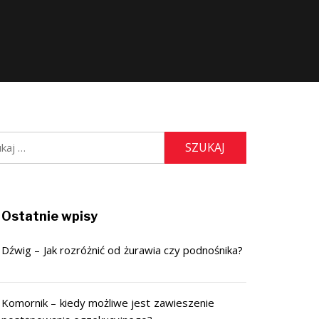
j:
Ostatnie wpisy
Dźwig – Jak rozróżnić od żurawia czy podnośnika?
Komornik – kiedy możliwe jest zawieszenie