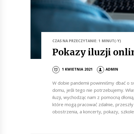
CZAS NA PRZECZYTANIE: 1 MINUT(-Y)
Pokazy iluzji onli
1 KWIETNIA 2021
ADMIN
W dobie pandemii powinniśmy dbać o s
domu, jeśli tego nie potrzebujemy. Wł
iluzji, wychodząc nam z pomocną dłonią
które mogą pracować zdalnie, przeszły
obostrzenia, a koncerty, pokazy, szkolen