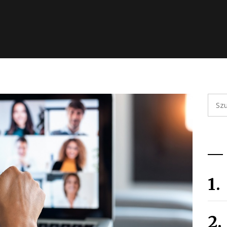
Szuka