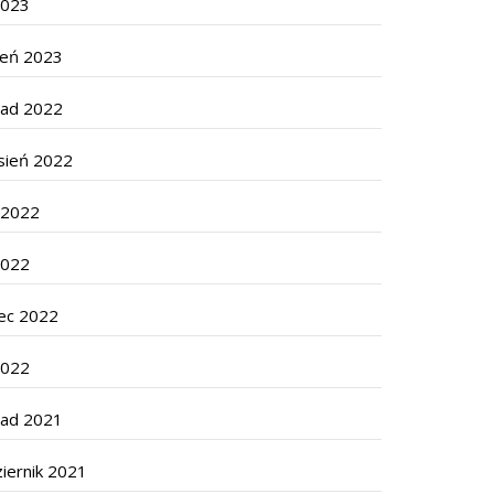
2023
zeń 2023
pad 2022
sień 2022
c 2022
2022
ec 2022
2022
pad 2021
iernik 2021