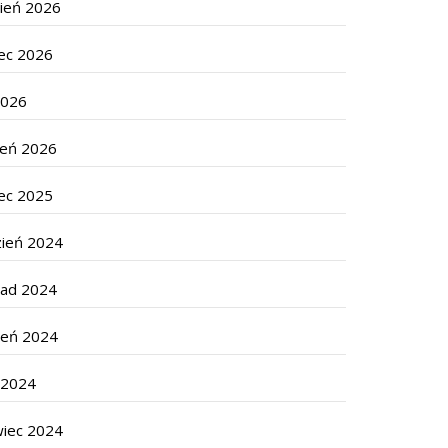
cień 2026
ec 2026
2026
zeń 2026
ec 2025
zień 2024
pad 2024
ień 2024
c 2024
wiec 2024