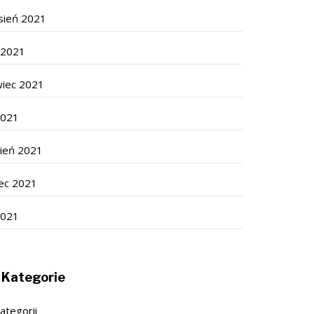
sień 2021
c 2021
wiec 2021
2021
cień 2021
ec 2021
2021
Kategorie
ategorii