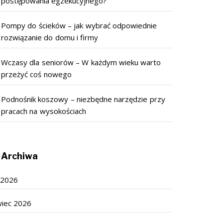
postępowania egzekucyjnego?
Pompy do ścieków – jak wybrać odpowiednie
rozwiązanie do domu i firmy
Wczasy dla seniorów – W każdym wieku warto
przeżyć coś nowego
Podnośnik koszowy – niezbędne narzędzie przy
pracach na wysokościach
Archiwa
c 2026
wiec 2026