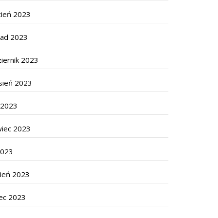
zień 2023
pad 2023
iernik 2023
sień 2023
c 2023
wiec 2023
2023
cień 2023
ec 2023