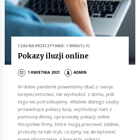
CZAS NA PRZECZYTANIE: 1 MINUT(-Y)
Pokazy iluzji online
1 KWIETNIA 2021
ADMIN
W dobie pandemii powinniśmy dbać o swoje
bezpieczeństwo, nie wychodzić z domu, jeśli
tego nie potrzebujemy. Właśnie dlatego osoby
prowadzące pokazy iluzji, wychodząc nam z
pomocną dłonią, opracowały pokazy online.
Wszystkie firmy, które mogą pracować zdalnie,
przeszły na taki tryb. Uczymy się akceptować
nowe obostrzenia, a koncerty, pokazy,