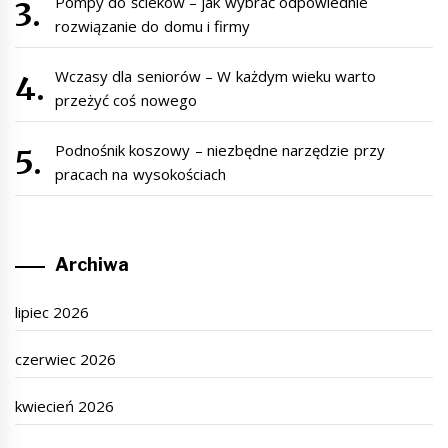
Pompy do ścieków – jak wybrać odpowiednie
rozwiązanie do domu i firmy
Wczasy dla seniorów – W każdym wieku warto
przeżyć coś nowego
Podnośnik koszowy – niezbędne narzędzie przy
pracach na wysokościach
Archiwa
lipiec 2026
czerwiec 2026
kwiecień 2026