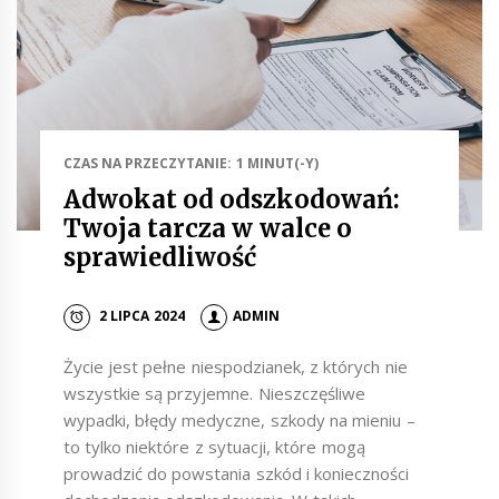
CZAS NA PRZECZYTANIE: 1 MINUT(-Y)
Adwokat od odszkodowań:
Twoja tarcza w walce o
sprawiedliwość
2 LIPCA 2024
ADMIN
Życie jest pełne niespodzianek, z których nie
wszystkie są przyjemne. Nieszczęśliwe
wypadki, błędy medyczne, szkody na mieniu –
to tylko niektóre z sytuacji, które mogą
prowadzić do powstania szkód i konieczności