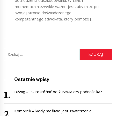
dochodzenia odszkodowania. W takich
momentach niezwykle ważne jest, aby mieć po
swojej stronie doświadczonego i
kompetentnego adwokata, który pomoże […]
Szukaj:
Ostatnie wpisy
Dźwig – Jak rozróżnić od żurawia czy podnośnika?
Komornik – kiedy możliwe jest zawieszenie