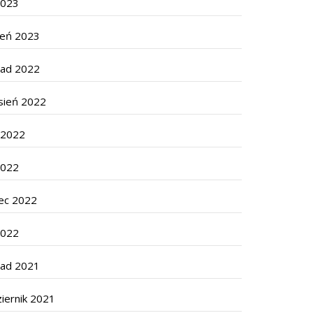
2023
zeń 2023
pad 2022
sień 2022
c 2022
2022
ec 2022
2022
pad 2021
iernik 2021