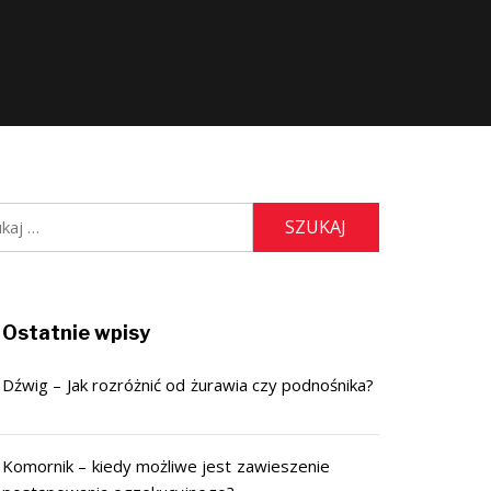
j:
Ostatnie wpisy
Dźwig – Jak rozróżnić od żurawia czy podnośnika?
Komornik – kiedy możliwe jest zawieszenie