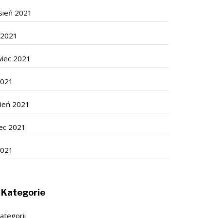
sień 2021
c 2021
wiec 2021
2021
cień 2021
ec 2021
2021
Kategorie
ategorii