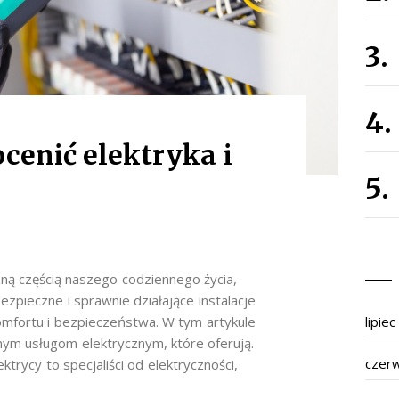
cenić elektryka i
zną częścią naszego codziennego życia,
Bezpieczne i sprawnie działające instalacje
omfortu i bezpieczeństwa. W tym artykule
lipie
żnym usługom elektrycznym, które oferują.
czer
trycy to specjaliści od elektryczności,