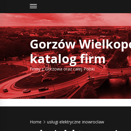
Skip
to
content
Gorzów Wielkopo
katalog firm
Firmy z Gorzowa oraz całej Polski
Home
usługi elektryczne inowrocław