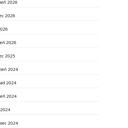
cień 2026
ec 2026
2026
zeń 2026
ec 2025
zień 2024
pad 2024
ień 2024
c 2024
wiec 2024