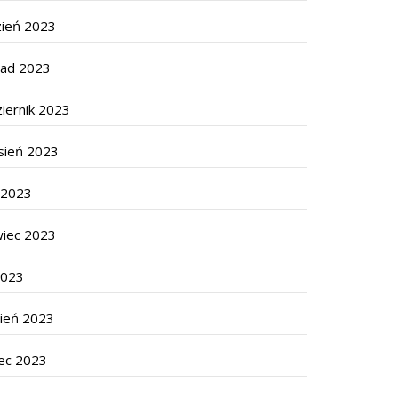
zień 2023
pad 2023
iernik 2023
sień 2023
c 2023
wiec 2023
2023
cień 2023
ec 2023