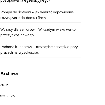
postępowania egzekucyjnego?
Pompy do ścieków – jak wybrać odpowiednie
rozwiązanie do domu i firmy
Wczasy dla seniorów – W każdym wieku warto
przeżyć coś nowego
Podnośnik koszowy – niezbędne narzędzie przy
pracach na wysokościach
Archiwa
c 2026
wiec 2026