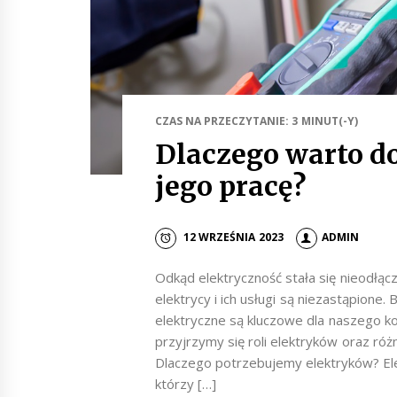
CZAS NA PRZECZYTANIE: 3 MINUT(-Y)
Dlaczego warto do
jego pracę?
12 WRZEŚNIA 2023
ADMIN
Odkąd elektryczność stała się nieodłąc
elektrycy i ich usługi są niezastąpione. 
elektryczne są kluczowe dla naszego k
przyjrzymy się roli elektryków oraz ró
Dlaczego potrzebujemy elektryków? Elek
którzy […]