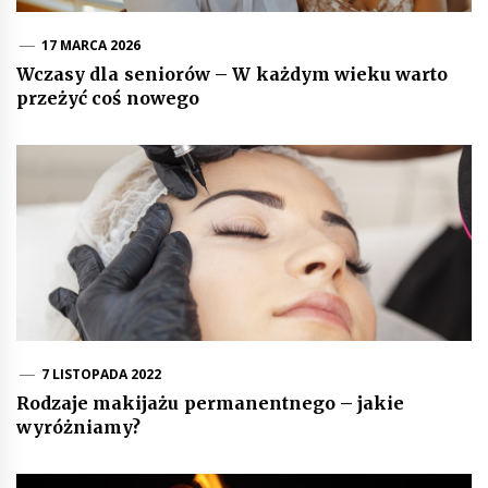
17 MARCA 2026
Wczasy dla seniorów – W każdym wieku warto
przeżyć coś nowego
7 LISTOPADA 2022
Rodzaje makijażu permanentnego – jakie
wyróżniamy?