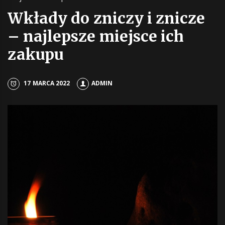
Wkłady do zniczy i znicze
– najlepsze miejsce ich
zakupu
17 MARCA 2022
ADMIN