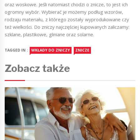
oraz woskowe. Jeśli natomiast chodzi o znicze, to jest ich
ogromny wybór. Wybierać je możemy podług wzorów,
rodzaju materiału, z którego zostały wyprodukowane czy
też wielkości. Do zniczy najczęściej kupowanych zaliczamy:
szklane, plastikowe, gliniane oraz solarne.
TAGGED IN :
WKŁADY DO ZNICZY
ZNICZE
Zobacz także