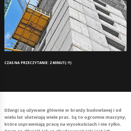
CZAS NA PRZECZYTANIE: 2 MINUT(-Y)
Dźwigi są używane głównie w branży budowlanej i od
wielu lat ułatwiają wiele prac. Są to ogromne maszyny,
które usprawniają pracę na wysokościach i nie tylko.
Czym są dźwigi? Jak są zbudowane? Jaki jest ich