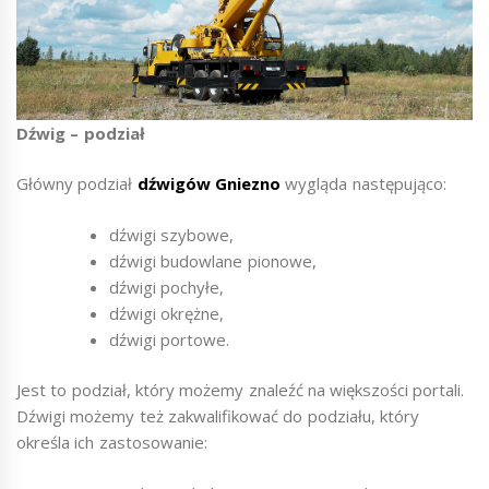
Dźwig – podział
Główny podział
dźwigów Gniezno
wygląda następująco:
dźwigi szybowe,
dźwigi budowlane pionowe,
dźwigi pochyłe,
dźwigi okrężne,
dźwigi portowe.
Jest to podział, który możemy znaleźć na większości portali.
Dźwigi możemy też zakwalifikować do podziału, który
określa ich zastosowanie: