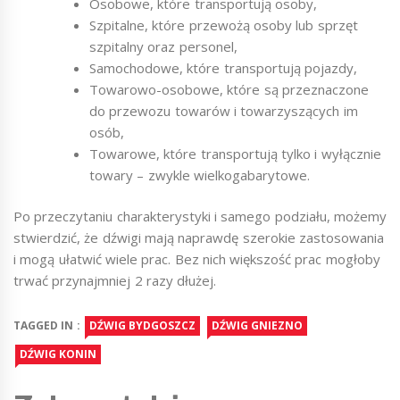
Osobowe, które transportują osoby,
Szpitalne, które przewożą osoby lub sprzęt
szpitalny oraz personel,
Samochodowe, które transportują pojazdy,
Towarowo-osobowe, które są przeznaczone
do przewozu towarów i towarzyszących im
osób,
Towarowe, które transportują tylko i wyłącznie
towary – zwykle wielkogabarytowe.
Po przeczytaniu charakterystyki i samego podziału, możemy
stwierdzić, że dźwigi mają naprawdę szerokie zastosowania
i mogą ułatwić wiele prac. Bez nich większość prac mogłoby
trwać przynajmniej 2 razy dłużej.
TAGGED IN :
DŹWIG BYDGOSZCZ
DŹWIG GNIEZNO
DŹWIG KONIN