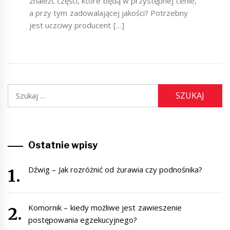
znaleźć części, które będą w przystępnej cenie,
a przy tym zadowalającej jakości? Potrzebny
jest uczciwy producent […]
Szukaj:
Ostatnie wpisy
Dźwig – Jak rozróżnić od żurawia czy podnośnika?
Komornik – kiedy możliwe jest zawieszenie
postępowania egzekucyjnego?