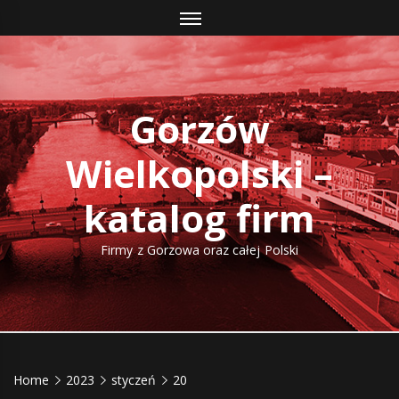
Skip
to
content
Gorzów
Wielkopolski –
katalog firm
Firmy z Gorzowa oraz całej Polski
Home
2023
styczeń
20