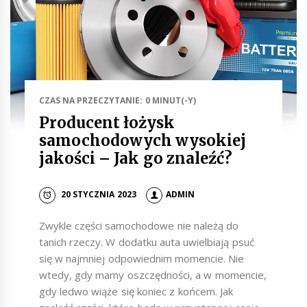
CZAS NA PRZECZYTANIE: 0 MINUT(-Y)
Producent łożysk
samochodowych wysokiej
jakości – Jak go znaleźć?
20 STYCZNIA 2023
ADMIN
Zwykle części samochodowe nie należą do
tanich rzeczy. W dodatku auta uwielbiają psuć
się w najmniej odpowiednim momencie. Nie
wtedy, gdy mamy oszczędności, a w momencie,
gdy ledwo wiąże się koniec z końcem. Jak