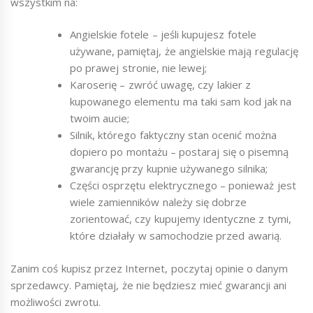
wszystkim na:
Angielskie fotele – jeśli kupujesz fotele
używane, pamiętaj, że angielskie mają regulację
po prawej stronie, nie lewej;
Karoserię – zwróć uwagę, czy lakier z
kupowanego elementu ma taki sam kod jak na
twoim aucie;
Silnik, którego faktyczny stan ocenić można
dopiero po montażu – postaraj się o pisemną
gwarancję przy kupnie używanego silnika;
Części osprzętu elektrycznego – ponieważ jest
wiele zamienników należy się dobrze
zorientować, czy kupujemy identyczne z tymi,
które działały w samochodzie przed awarią.
Zanim coś kupisz przez Internet, poczytaj opinie o danym
sprzedawcy. Pamiętaj, że nie będziesz mieć gwarancji ani
możliwości zwrotu.