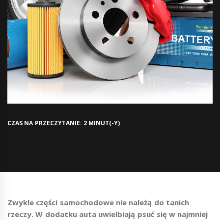
CZAS NA PRZECZYTANIE: 2 MINUT(-Y)
Zwykle części samochodowe nie należą do tanich
rzeczy. W dodatku auta uwielbiają psuć się w najmniej