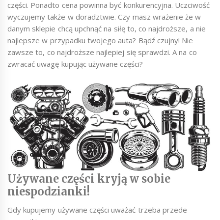
części. Ponadto cena powinna być konkurencyjna. Uczciwość
wyczujemy także w doradztwie. Czy masz wrażenie że w
danym sklepie chcą upchnąć na siłę to, co najdroższe, a nie
najlepsze w przypadku twojego auta? Bądź czujny! Nie
zawsze to, co najdroższe najlepiej się sprawdzi. A na co
zwracać uwagę kupując używane części?
Używane części kryją w sobie
niespodzianki!
Gdy kupujemy używane części uważać trzeba przede