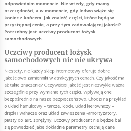
odpowiednim momencie. Nie wtedy, gdy mamy
oszczędności, a w momencie, gdy ledwo wiąże się
koniec z końcem. Jak znaleźć części, które będą w
przystępnej cenie, a przy tym zadowalającej jakości?
Potrzebny jest uczciwy producent łożysk
samochodowych.
Uczciwy producent łożysk
samochodowych nic nie ukrywa
Niestety, nie każdy sklep internetowy oferuje dobre
jakościowo zamienniki w atrakcyjnych cenach. Czy jakość ma
aż takie znaczenie? Oczywiście! Jakość jest niezwykle ważna
szczególnie przy wymianie tych części. Wpływają one
bezpośrednio na nasze bezpieczeństwo. Chodzi na przykład
o układ hamulcowy – tarcze, klocki, układ kierowniczy –
drążki i wahacze oraz układ zawieszenia -amortyzatory,
piasty do aut, sprężyny. Uczciwy producent nie będzie bał
się powiedzieć jakie dokładnie parametry cechują dane