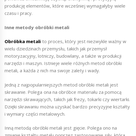
produkcję elementów, które wcześniej wymagałyby wiele
czasu i pracy.
Inne metody obróbki metali
Obróbka metali
to proces, który jest niezwykle ważny w
wielu dziedzinach przemysłu, takich jak przemysł
motoryzacyjny, lotniczy, budowlany, a także w produkcji
narzędzi i maszyn. Istnieje wiele różnych metod obróbki
metali, a każda z nich ma swoje zalety i wady.
Jedną z najpopularniejszych metod obróbki metali jest
skrawanie. Polega ona na obróbce materiału za pomocą
narzędzi skrawających, takich jak frezy, tokarki czy wiertarki.
Dzięki skrawaniu można uzyskać bardzo precyzyjne kształty
i wymiary części metalowych.
Inną metodą obróbki metali jest gięcie. Polega ono na
zmianie kształtu metalu poprzez zastosowanie siły, która