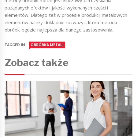
metody obróbki metali jest kluczowy dla uzyskania
pożądanych efektów i jakości wykonanych części i
elementów. Dlatego też w procesie produkcji metalowych
elementów należy dokładnie rozważyć, która metoda
obróbki będzie najlepsza dla danego zastosowania.
TAGGED IN :
OBRÓBKA METALI
Zobacz także