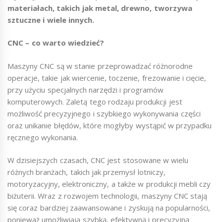
materiałach, takich jak metal, drewno, tworzywa
sztuczne i wiele innych.
CNC – co warto wiedzieć?
Maszyny CNC są w stanie przeprowadzać różnorodne
operacje, takie jak wiercenie, toczenie, frezowanie i cięcie,
przy użyciu specjalnych narzędzi i programów
komputerowych. Zaletą tego rodzaju produkcji jest
możliwość precyzyjnego i szybkiego wykonywania części
oraz unikanie błędów, które mogłyby wystąpić w przypadku
ręcznego wykonania.
W dzisiejszych czasach, CNC jest stosowane w wielu
różnych branżach, takich jak przemysł lotniczy,
motoryzacyjny, elektroniczny, a także w produkcji mebli czy
biżuterii. Wraz z rozwojem technologii, maszyny CNC stają
się coraz bardziej zaawansowane i zyskują na popularności,
ponieważ umożliwiają szybką, efektywną i precyzyjną