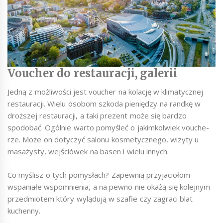
Voucher do restauracji, galerii
Jedną z możliwości jest voucher na kolację w klimatycznej
restauracji. Wielu osobom szkoda pieniędzy na randkę w
droższej restauracji, a taki prezent może się bardzo
spodobać. Ogólnie warto pomyśleć o jakimkolwiek vouche-
rze. Może on dotyczyć salonu kosmetycznego, wizyty u
masażysty, wejściówek na basen i wielu innych.
Co myślisz o tych pomysłach? Zapewnią przyjaciołom
wspaniałe wspomnienia, a na pewno nie okażą się kolejnym
przedmiotem który wylądują w szafie czy zagraci blat
kuchenny.