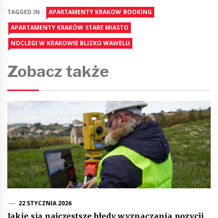
TAGGED IN :
APARTAMENTY KRAKOW BOOKING
APARTAMENTY KRAKÓW STARE MIASTO
NOCLEGI W KRAKOWIE BLIZKO WAWELU
Zobacz także
22 STYCZNIA 2026
Jakie sią najczęstsze błędy wyznaczania pozycji