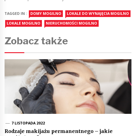
TAGGED IN :
DOMY MOGILNO
LOKALE DO WYNAJĘCIA MOGILNO
LOKALE MOGILNO
NIERUCHOMOŚCI MOGILNO
Zobacz także
7 LISTOPADA 2022
Rodzaje makijażu permanentnego – jakie