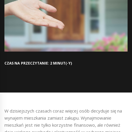
CZAS NA PRZECZYTANIE: 2 MINUT(-Y)
W dzisiejszych czasach coraz więcej osób decyduje się na
wynajem mieszkania zamiast zakupu. Wynajmowanie
mieszkań jest nie tylko korzystne finansowo, ale również
daje większą swobodę i elastyczność w wyborze miejsca