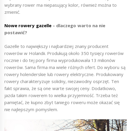
wybrany rower ma niepasujący kolor, również można to
zmienić.
Nowe rowery gazelle
– dlaczego warto na nie
postawić?
Gazelle to największy i najbardziej znany producent
rowerów w Holandii. Produkują około 350 tysięcy rowerów
rocznie i do tej pory firma wyprodukowała 13 milionów
rowerów. Sama firma ma wiele różnych ofert. Do wyboru są
rowery holenderskie lub rowery elektryczne. Produkowany
rowery charakteryzuje solidny, niezawodny osprzęt. Ten
fakt sprawia, że są one warte swojej ceny. Dodatkowo,
jazda takim rowerem to wielka przyjemność. Trzeba też
pamiętać, że kupno zbyt taniego roweru może okazać się
nie najlepszym pomysłem.