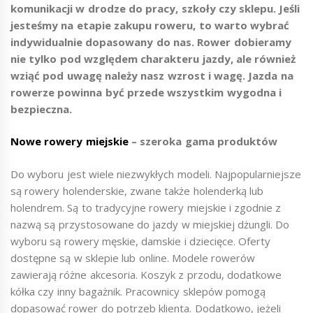
komunikacji w drodze do pracy, szkoły czy sklepu. Jeśli
jesteśmy na etapie zakupu roweru, to warto wybrać
indywidualnie dopasowany do nas. Rower dobieramy
nie tylko pod względem charakteru jazdy, ale również
wziąć pod uwagę należy nasz wzrost i wagę. Jazda na
rowerze powinna być przede wszystkim wygodna i
bezpieczna.
Nowe rowery miejskie
– szeroka gama produktów
Do wyboru jest wiele niezwykłych modeli. Najpopularniejsze
są rowery holenderskie, zwane także holenderką lub
holendrem. Są to tradycyjne rowery miejskie i zgodnie z
nazwą są przystosowane do jazdy w miejskiej dżungli. Do
wyboru są rowery męskie, damskie i dziecięce. Oferty
dostępne są w sklepie lub online. Modele rowerów
zawierają różne akcesoria. Koszyk z przodu, dodatkowe
kółka czy inny bagażnik. Pracownicy sklepów pomogą
dopasować rower do potrzeb klienta. Dodatkowo, jeżeli