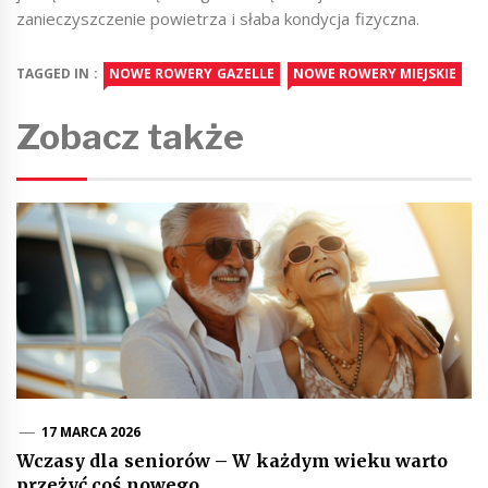
zanieczyszczenie powietrza i słaba kondycja fizyczna.
TAGGED IN :
NOWE ROWERY GAZELLE
NOWE ROWERY MIEJSKIE
Zobacz także
17 MARCA 2026
Wczasy dla seniorów – W każdym wieku warto
przeżyć coś nowego