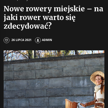
Nowe rowery miejskie – na
jaki rower warto się
zdecydować?
26 LIPCA 2021
ADMIN