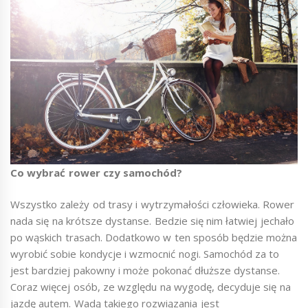
Co wybrać rower czy samochód?
Wszystko zależy od trasy i wytrzymałości człowieka. Rower
nada się na krótsze dystanse. Bedzie się nim łatwiej jechało
po wąskich trasach. Dodatkowo w ten sposób będzie można
wyrobić sobie kondycje i wzmocnić nogi. Samochód za to
jest bardziej pakowny i może pokonać dłuższe dystanse.
Coraz więcej osób, ze względu na wygodę, decyduje się na
jazdę autem. Wadą takiego rozwiązania jest