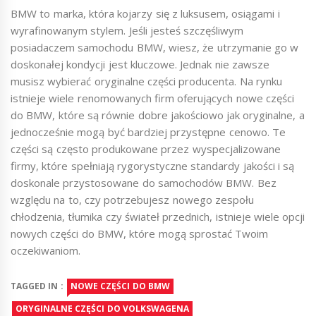
BMW to marka, która kojarzy się z luksusem, osiągami i
wyrafinowanym stylem. Jeśli jesteś szczęśliwym
posiadaczem samochodu BMW, wiesz, że utrzymanie go w
doskonałej kondycji jest kluczowe. Jednak nie zawsze
musisz wybierać oryginalne części producenta. Na rynku
istnieje wiele renomowanych firm oferujących nowe części
do BMW, które są równie dobre jakościowo jak oryginalne, a
jednocześnie mogą być bardziej przystępne cenowo. Te
części są często produkowane przez wyspecjalizowane
firmy, które spełniają rygorystyczne standardy jakości i są
doskonale przystosowane do samochodów BMW. Bez
względu na to, czy potrzebujesz nowego zespołu
chłodzenia, tłumika czy świateł przednich, istnieje wiele opcji
nowych części do BMW, które mogą sprostać Twoim
oczekiwaniom.
TAGGED IN :
NOWE CZĘŚCI DO BMW
ORYGINALNE CZĘŚCI DO VOLKSWAGENA