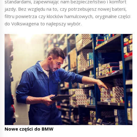
standardami, zapewniając nam bezpieczeństwo i komfort
jazdy. Bez względu na to, czy potrzebujesz nowej baterii,
filtru powietrza czy klocków hamulcowych, oryginalne części
do Volkswagena to najlepszy wybór.
Nowe części do BMW