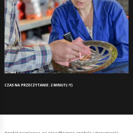
CZAS NA PRZECZYTANIE: 2 MINUT(-Y)
Części zamienne są nieodłączną częścią utrzymania