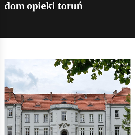
dom opieki toruń