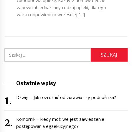
całodobową opiekę. Każdy z domów będzie
zapewniał jednak inny rodzaj opieki, dlatego
warto odpowiednio wcześniej […]
Szukaj:
Ostatnie wpisy
Dźwig – Jak rozróżnić od żurawia czy podnośnika?
Komornik – kiedy możliwe jest zawieszenie
postępowania egzekucyjnego?