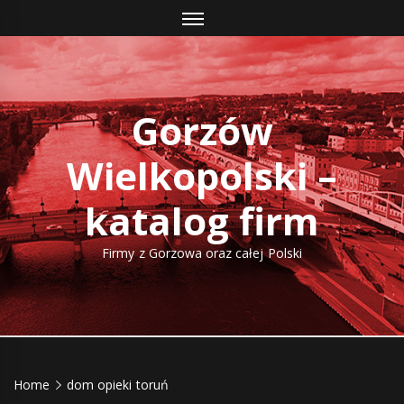
Skip
to
content
Gorzów
Wielkopolski –
katalog firm
Firmy z Gorzowa oraz całej Polski
Home
dom opieki toruń