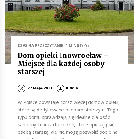
CZAS NA PRZECZYTANIE: 1 MINUT(-Y)
Dom opieki Inowrocław –
Miejsce dla każdej osoby
starszej
27 MAJA 2021
ADMIN
W Polsce powstaje coraz więcej domów opieki,
które są dedykowane osobom starszym. Tego
typu domu sprawdzają się idealne dla osób
samotnych oraz dla rodzin, które opiekują się
osobą starszą, ale nie mogą pozwolić sobie na