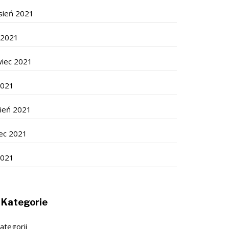
sień 2021
c 2021
wiec 2021
2021
cień 2021
ec 2021
2021
Kategorie
ategorii