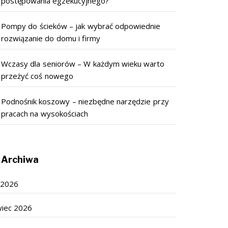
postępowania egzekucyjnego?
Pompy do ścieków – jak wybrać odpowiednie
rozwiązanie do domu i firmy
Wczasy dla seniorów – W każdym wieku warto
przeżyć coś nowego
Podnośnik koszowy – niezbędne narzędzie przy
pracach na wysokościach
Archiwa
c 2026
wiec 2026