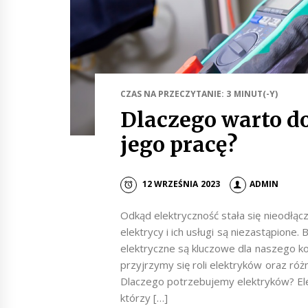
CZAS NA PRZECZYTANIE: 3 MINUT(-Y)
Dlaczego warto do
jego pracę?
12 WRZEŚNIA 2023
ADMIN
Odkąd elektryczność stała się nieodłąc
elektrycy i ich usługi są niezastąpione. 
elektryczne są kluczowe dla naszego k
przyjrzymy się roli elektryków oraz ró
Dlaczego potrzebujemy elektryków? Elek
którzy […]