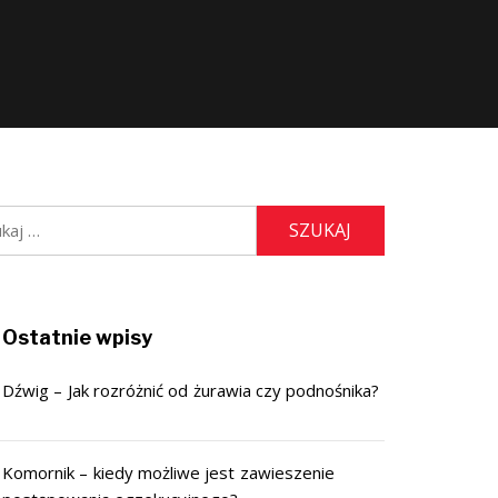
j:
Ostatnie wpisy
Dźwig – Jak rozróżnić od żurawia czy podnośnika?
Komornik – kiedy możliwe jest zawieszenie