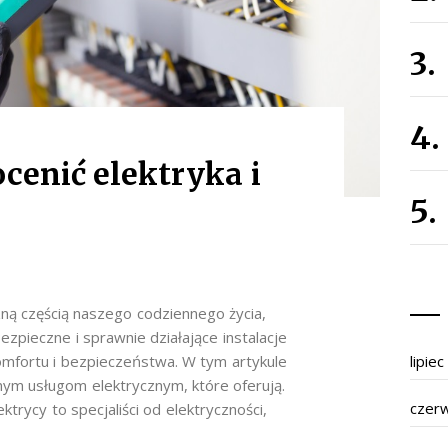
cenić elektryka i
zną częścią naszego codziennego życia,
Bezpieczne i sprawnie działające instalacje
omfortu i bezpieczeństwa. W tym artykule
lipie
żnym usługom elektrycznym, które oferują.
czer
trycy to specjaliści od elektryczności,