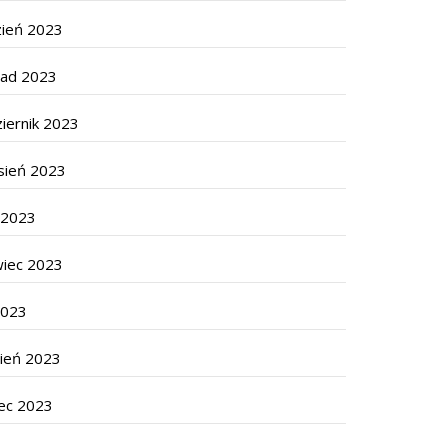
zień 2023
pad 2023
iernik 2023
sień 2023
c 2023
wiec 2023
2023
cień 2023
ec 2023