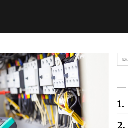
Szuka