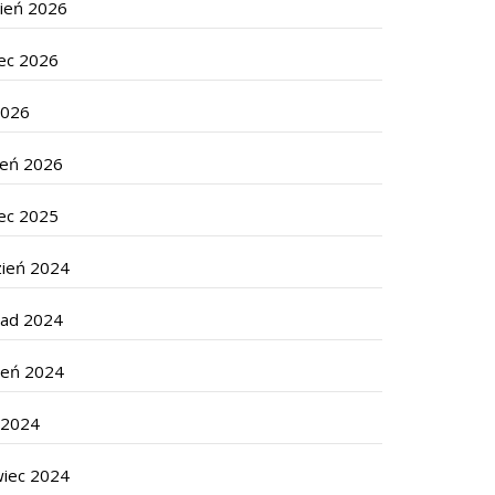
cień 2026
ec 2026
2026
zeń 2026
ec 2025
zień 2024
pad 2024
ień 2024
c 2024
wiec 2024