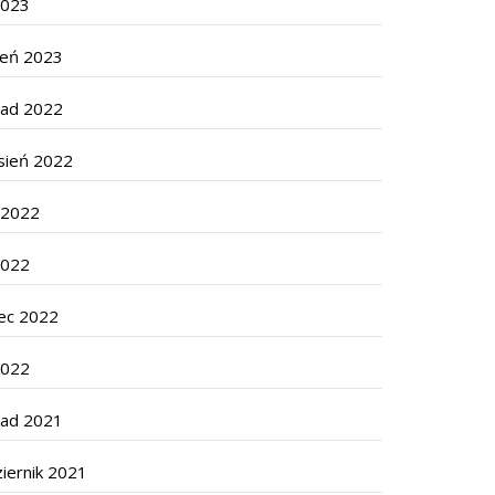
2023
zeń 2023
pad 2022
sień 2022
c 2022
2022
ec 2022
2022
pad 2021
iernik 2021