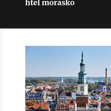
htel morasko