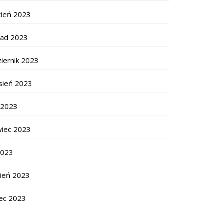
zień 2023
pad 2023
iernik 2023
sień 2023
c 2023
wiec 2023
2023
cień 2023
ec 2023