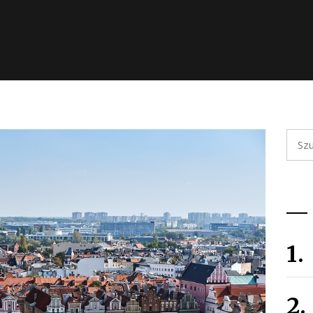
Szuka