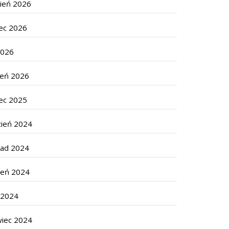
cień 2026
ec 2026
2026
zeń 2026
ec 2025
zień 2024
pad 2024
ień 2024
c 2024
wiec 2024