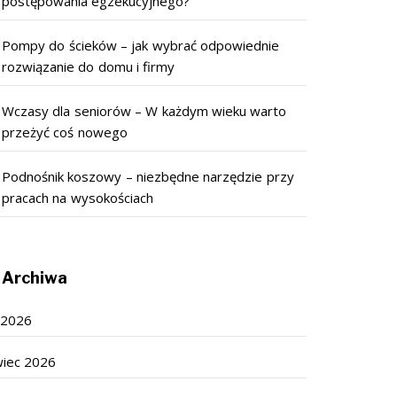
postępowania egzekucyjnego?
Pompy do ścieków – jak wybrać odpowiednie
rozwiązanie do domu i firmy
Wczasy dla seniorów – W każdym wieku warto
przeżyć coś nowego
Podnośnik koszowy – niezbędne narzędzie przy
pracach na wysokościach
Archiwa
c 2026
wiec 2026