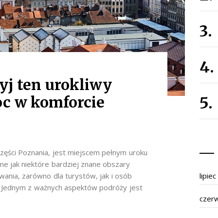
j ten urokliwy
oc w komforcie
części Poznania, jest miejscem pełnym uroku
arne jak niektóre bardziej znane obszary
ania, zarówno dla turystów, jak i osób
lipie
y. Jednym z ważnych aspektów podróży jest
czer