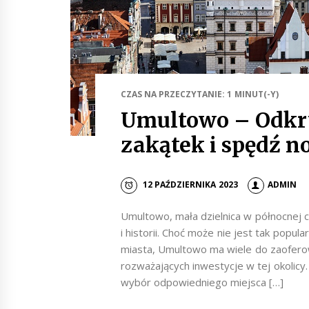
CZAS NA PRZECZYTANIE: 1 MINUT(-Y)
Umultowo – Odkry
zakątek i spędź n
12 PAŹDZIERNIKA 2023
ADMIN
Umultowo, mała dzielnica w północnej 
i historii. Choć może nie jest tak popul
miasta, Umultowo ma wiele do zaoferow
rozważających inwestycje w tej okolic
wybór odpowiedniego miejsca […]