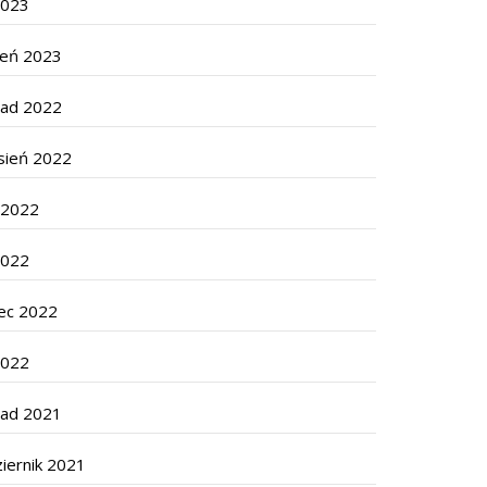
2023
zeń 2023
pad 2022
sień 2022
c 2022
2022
ec 2022
2022
pad 2021
iernik 2021