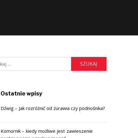
j:
Ostatnie wpisy
Dźwig – Jak rozróżnić od żurawia czy podnośnika?
Komornik – kiedy możliwe jest zawieszenie