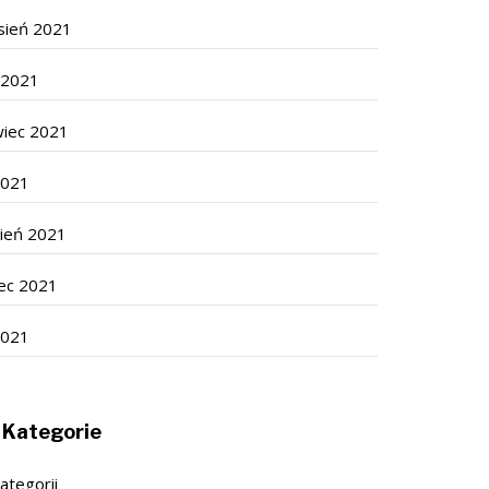
sień 2021
c 2021
wiec 2021
2021
cień 2021
ec 2021
2021
Kategorie
ategorii