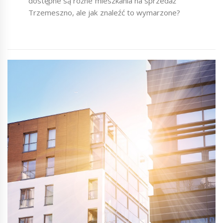
dostępne są różne mieszkania na sprzedaż
Trzemeszno, ale jak znaleźć to wymarzone?