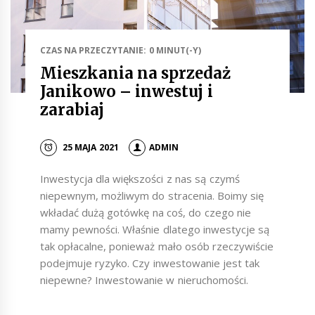
CZAS NA PRZECZYTANIE: 0 MINUT(-Y)
Mieszkania na sprzedaż
Janikowo – inwestuj i
zarabiaj
25 MAJA 2021
ADMIN
Inwestycja dla większości z nas są czymś
niepewnym, możliwym do stracenia. Boimy się
wkładać dużą gotówkę na coś, do czego nie
mamy pewności. Właśnie dlatego inwestycje są
tak opłacalne, ponieważ mało osób rzeczywiście
podejmuje ryzyko. Czy inwestowanie jest tak
niepewne? Inwestowanie w nieruchomości.