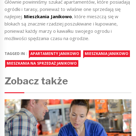
Głównie powinniśmy szukać apartamentów, które posiadają
ogródki i tarasy, ponieważ to właśnie one sprzedają się
najlepiej.
Mieszkania Janikowo
, które mieszczą się w
blokach są znacznie rzadziej poszukiwane i kupowane,
ponieważ każdy marzy o kawałku swojego ogrodu i
możliwości spędzania czasu na ogrodzie.
TAGGED IN :
APARTAMENTY JANIKOWO
MIESZKANIA JANIKOWO
MIESZKANIA NA SPRZEDAŻ JANIKOWO
Zobacz także