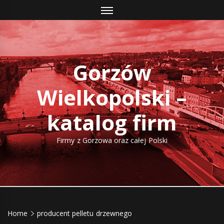
Skip
to
content
Gorzów
Wielkopolski –
katalog firm
Firmy z Gorzowa oraz całej Polski
Home
producent pelletu drzewnego