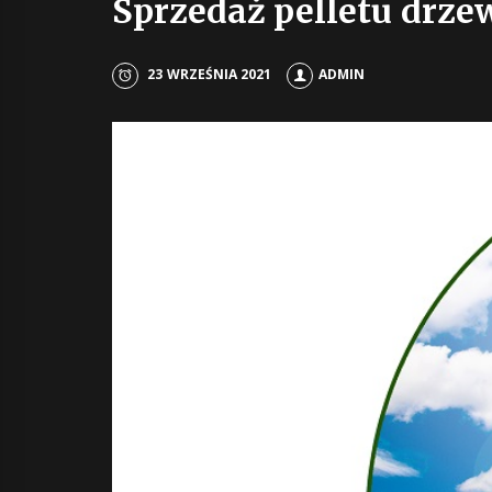
Sprzedaż pelletu drze
23 WRZEŚNIA 2021
ADMIN