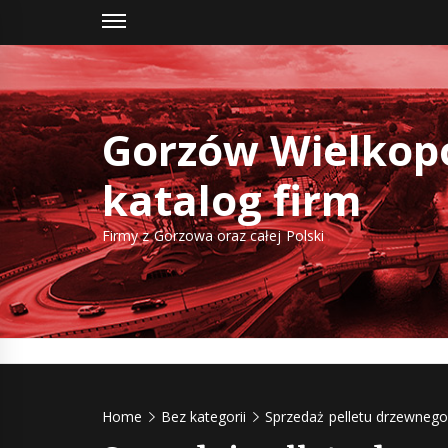
Skip
to
content
Gorzów Wielkopo
katalog firm
Firmy z Gorzowa oraz całej Polski
Home
Bez kategorii
Sprzedaż pelletu drzewnego