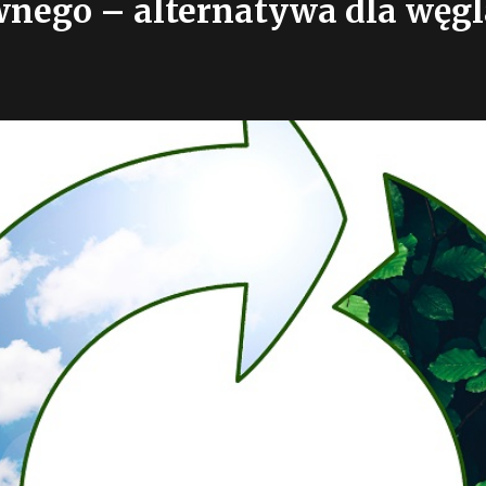
wnego – alternatywa dla węg