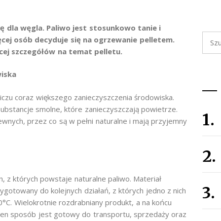
 dla węgla. Paliwo jest stosunkowo tanie i
Szuka
cej osób decyduje się na ogrzewanie pelletem.
cej szczegółów na temat pelletu.
wiska
liczu coraz większego zanieczyszczenia środowiska.
substancje smolne, które zanieczyszczają powietrze.
nych, przez co są w pełni naturalne i mają przyjemny
, z których powstaje naturalne paliwo. Materiał
ygotowany do kolejnych działań, z których jedno z nich
°C. Wielokrotnie rozdrabniany produkt, a na końcu
ten sposób jest gotowy do transportu, sprzedaży oraz