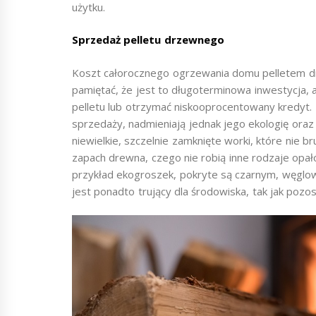
użytku.
Sprzedaż pelletu drzewnego
Koszt całorocznego ogrzewania domu pelletem d
pamiętać, że jest to długoterminowa inwestycja, 
pelletu lub otrzymać niskooprocentowany kredyt.
sprzedaży, nadmieniają jednak jego ekologię oraz
niewielkie, szczelnie zamknięte worki, które nie
zapach drewna, czego nie robią inne rodzaje opa
przykład ekogroszek, pokryte są czarnym, węglow
jest ponadto trujący dla środowiska, tak jak pozo