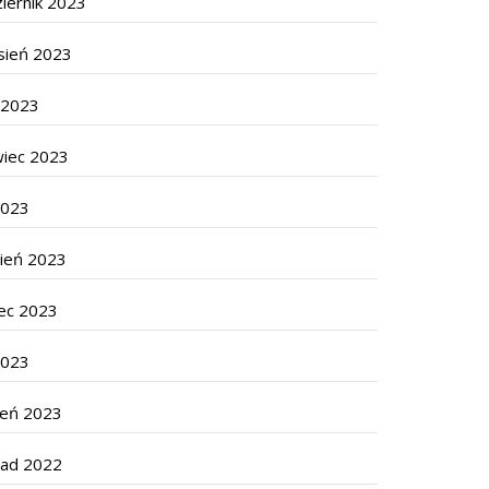
iernik 2023
sień 2023
c 2023
wiec 2023
2023
cień 2023
ec 2023
2023
zeń 2023
pad 2022