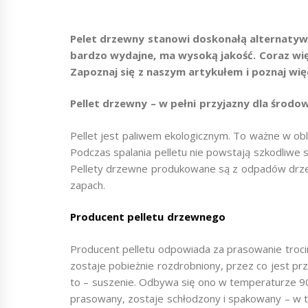
Pelet drzewny stanowi doskonałą alternatywę
bardzo wydajne, ma wysoką jakość. Coraz wię
Zapoznaj się z naszym artykułem i poznaj wię
Pellet drzewny – w pełni przyjazny dla środo
Pellet jest paliwem ekologicznym. To ważne w ob
Podczas spalania pelletu nie powstają szkodliwe 
Pellety drzewne produkowane są z odpadów drzew
zapach.
Producent pelletu drzewnego
Producent pelletu odpowiada za prasowanie trocin
zostaje pobieżnie rozdrobniony, przez co jest prz
to – suszenie. Odbywa się ono w temperaturze 90
prasowany, zostaje schłodzony i spakowany – w 