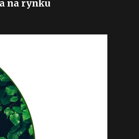
la na rynku