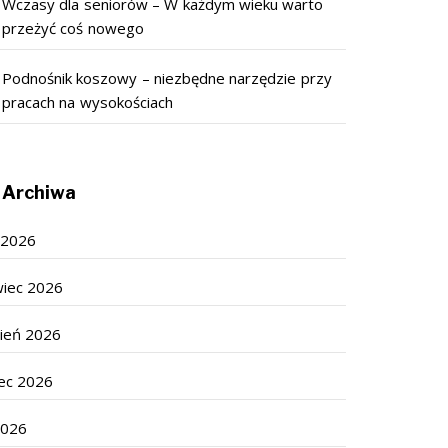
Wczasy dla seniorów – W każdym wieku warto
przeżyć coś nowego
Podnośnik koszowy – niezbędne narzędzie przy
pracach na wysokościach
Archiwa
c 2026
wiec 2026
cień 2026
ec 2026
2026