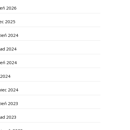
zeń 2026
ec 2025
zień 2024
pad 2024
ień 2024
c 2024
wiec 2024
zień 2023
pad 2023