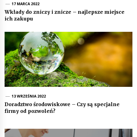
17 MARCA 2022
Wkłady do zniczy i znicze – najlepsze miejsce
ich zakupu
13 WRZEŚNIA 2022
Doradztwo środowiskowe – Czy są specjalne
firmy od pozwoleń?
Nawigacja
wpisu