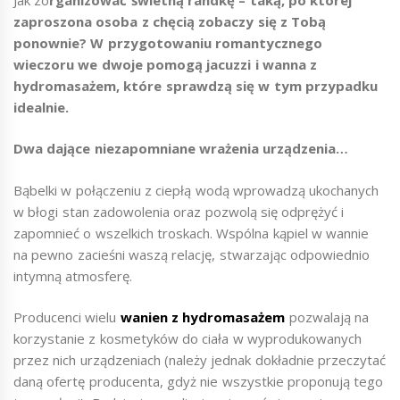
zaproszona osoba z chęcią zobaczy się z Tobą
ponownie? W przygotowaniu romantycznego
wieczoru we dwoje pomogą jacuzzi i wanna z
hydromasażem, które sprawdzą się w tym przypadku
idealnie.
Dwa dające niezapomniane wrażenia urządzenia…
Bąbelki w połączeniu z ciepłą wodą wprowadzą ukochanych
w błogi stan zadowolenia oraz pozwolą się odprężyć i
zapomnieć o wszelkich troskach. Wspólna kąpiel w wannie
na pewno zacieśni waszą relację, stwarzając odpowiednio
intymną atmosferę.
Producenci wielu
wanien z hydromasażem
pozwalają na
korzystanie z kosmetyków do ciała w wyprodukowanych
przez nich urządzeniach (należy jednak dokładnie przeczytać
daną ofertę producenta, gdyż nie wszystkie proponują tego