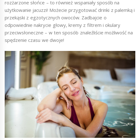
rozżarzone słońce – to również wspaniały sposób na
użytkowanie jacuzzi! Możecie przygotować drinki z palemką i
przekąski z egzotycznych owoców. Zadbajcie o
odpowiednie nakrycie głowy, kremy z filtrem i okulary
przeciwsłoneczne – w ten sposób znaleźliście możliwość na
spędzenie czasu we dwoje!