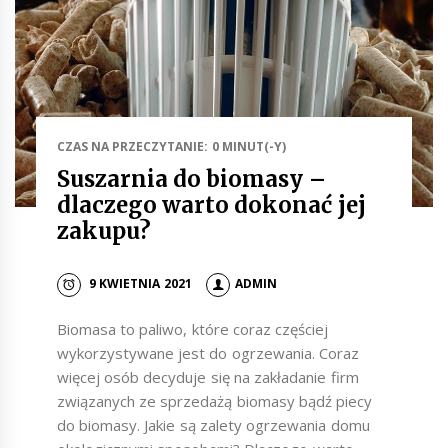
CZAS NA PRZECZYTANIE: 0 MINUT(-Y)
Suszarnia do biomasy –
dlaczego warto dokonać jej
zakupu?
9 KWIETNIA 2021
ADMIN
Biomasa to paliwo, które coraz częściej
wykorzystywane jest do ogrzewania. Coraz
więcej osób decyduje się na zakładanie firm
związanych ze sprzedażą biomasy bądź piecy
do biomasy. Jakie są zalety ogrzewania domu