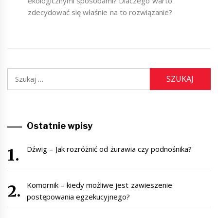
ekologicznymi sposobami? Dlaczego warto
zdecydować się właśnie na to rozwiązanie?
Szukaj:
Ostatnie wpisy
Dźwig – Jak rozróżnić od żurawia czy podnośnika?
Komornik – kiedy możliwe jest zawieszenie
postępowania egzekucyjnego?