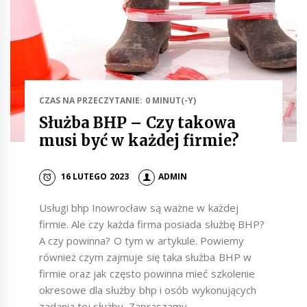
CZAS NA PRZECZYTANIE: 0 MINUT(-Y)
Służba BHP – Czy takowa
musi być w każdej firmie?
16 LUTEGO 2023
ADMIN
Usługi bhp Inowrocław są ważne w każdej
firmie. Ale czy każda firma posiada służbę BHP?
A czy powinna? O tym w artykule. Powiemy
również czym zajmuje się taka służba BHP w
firmie oraz jak często powinna mieć szkolenie
okresowe dla służby bhp i osób wykonujących
zadania tej służby. Zapraszamy.