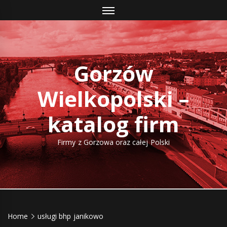
Skip
to
content
Gorzów
Wielkopolski –
katalog firm
Firmy z Gorzowa oraz całej Polski
Home
usługi bhp janikowo